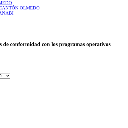
LMEDO
L CANTÓN OLMEDO
ANABI
as de conformidad con los programas operativos