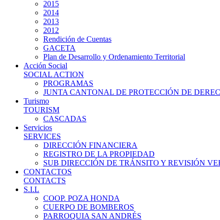
2015
2014
2013
2012
Rendición de Cuentas
GACETA
Plan de Desarrollo y Ordenamiento Territorial
Acción Social
SOCIAL ACTION
PROGRAMAS
JUNTA CANTONAL DE PROTECCIÓN DE DERE
Turismo
TOURISM
CASCADAS
Servicios
SERVICES
DIRECCIÓN FINANCIERA
REGISTRO DE LA PROPIEDAD
SUB DIRECCIÓN DE TRÁNSITO Y REVISIÓN V
CONTACTOS
CONTACTS
S.I.L
COOP. POZA HONDA
CUERPO DE BOMBEROS
PARROQUIA SAN ANDRÉS