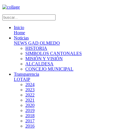
Inicio
Home
Noticias
NEWS GAD OLMEDO
HISTORIA
SIMBOLOS CANTONALES
MISIÓN Y VISIÓN
ALCALDESA
CONCEJO MUNICIPAL
Transparencia
LOTAIP
2024
2023
2022
2021
2020
2019
2018
2017
2016