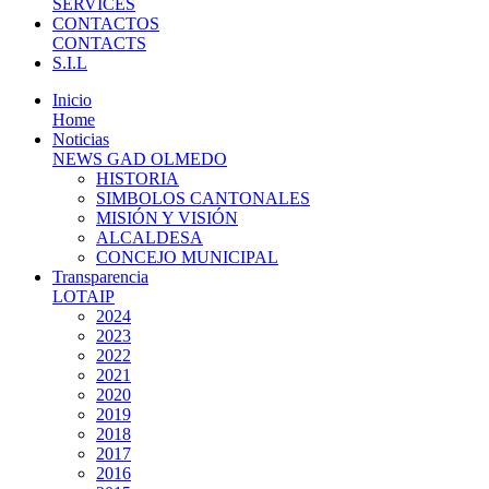
SERVICES
CONTACTOS
CONTACTS
S.I.L
Inicio
Home
Noticias
NEWS GAD OLMEDO
HISTORIA
SIMBOLOS CANTONALES
MISIÓN Y VISIÓN
ALCALDESA
CONCEJO MUNICIPAL
Transparencia
LOTAIP
2024
2023
2022
2021
2020
2019
2018
2017
2016