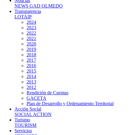
Noticias
NEWS GAD OLMEDO
Transparencia
LOTAIP
2024
2023
2022
2021
2020
2019
2018
2017
2016
2015
2014
2013
2012
Rendición de Cuentas
GACETA
Plan de Desarrollo y Ordenamiento Territorial
Acción Social
SOCIAL ACTION
Turismo
TOURISM
Servicios