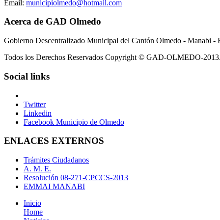
Email:
municipiolmedo@hotmail.com
Acerca de GAD Olmedo
Gobierno Descentralizado Municipal del Cantón Olmedo - Manabi - 
Todos los Derechos Reservados Copyright © GAD-OLMEDO-2013
Social links
Twitter
Linkedin
Facebook Municipio de Olmedo
ENLACES EXTERNOS
Trámites Ciudadanos
A. M. E.
Resolución 08-271-CPCCS-2013
EMMAI MANABI
Inicio
Home