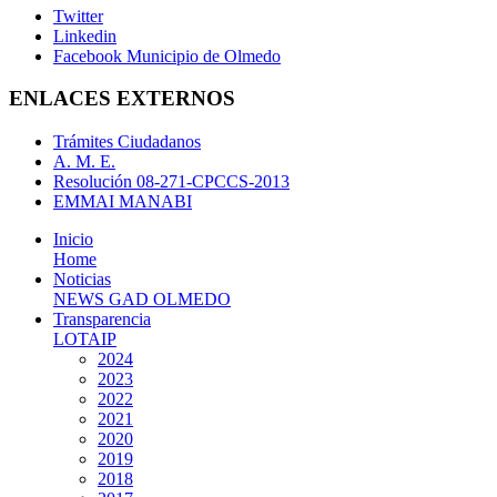
Twitter
Linkedin
Facebook Municipio de Olmedo
ENLACES EXTERNOS
Trámites Ciudadanos
A. M. E.
Resolución 08-271-CPCCS-2013
EMMAI MANABI
Inicio
Home
Noticias
NEWS GAD OLMEDO
Transparencia
LOTAIP
2024
2023
2022
2021
2020
2019
2018