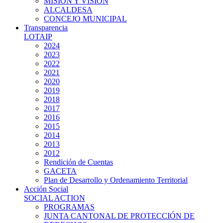
MISIÓN Y VISIÓN
ALCALDESA
CONCEJO MUNICIPAL
Transparencia
LOTAIP
2024
2023
2022
2021
2020
2019
2018
2017
2016
2015
2014
2013
2012
Rendición de Cuentas
GACETA
Plan de Desarrollo y Ordenamiento Territorial
Acción Social
SOCIAL ACTION
PROGRAMAS
JUNTA CANTONAL DE PROTECCIÓN DE