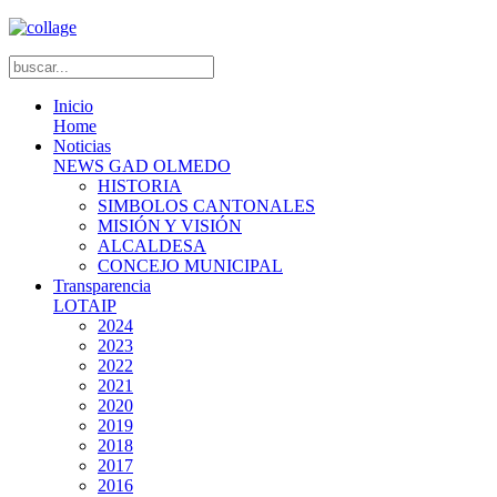
Inicio
Home
Noticias
NEWS GAD OLMEDO
HISTORIA
SIMBOLOS CANTONALES
MISIÓN Y VISIÓN
ALCALDESA
CONCEJO MUNICIPAL
Transparencia
LOTAIP
2024
2023
2022
2021
2020
2019
2018
2017
2016