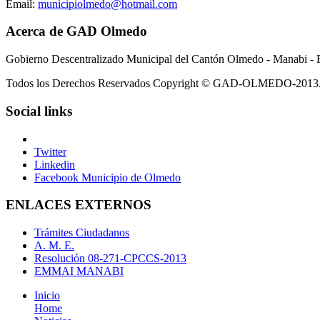
Email:
municipiolmedo@hotmail.com
Acerca de GAD Olmedo
Gobierno Descentralizado Municipal del Cantón Olmedo - Manabi - 
Todos los Derechos Reservados Copyright © GAD-OLMEDO-2013
Social links
Twitter
Linkedin
Facebook Municipio de Olmedo
ENLACES EXTERNOS
Trámites Ciudadanos
A. M. E.
Resolución 08-271-CPCCS-2013
EMMAI MANABI
Inicio
Home