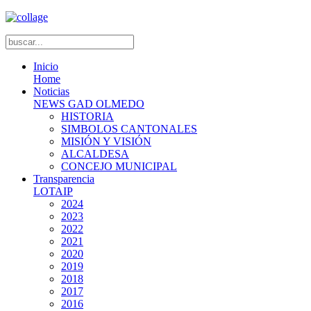
Inicio
Home
Noticias
NEWS GAD OLMEDO
HISTORIA
SIMBOLOS CANTONALES
MISIÓN Y VISIÓN
ALCALDESA
CONCEJO MUNICIPAL
Transparencia
LOTAIP
2024
2023
2022
2021
2020
2019
2018
2017
2016