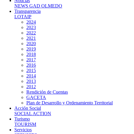
Noticias
NEWS GAD OLMEDO
Transparencia
LOTAIP
2024
2023
2022
2021
2020
2019
2018
2017
2016
2015
2014
2013
2012
Rendición de Cuentas
GACETA
Plan de Desarrollo y Ordenamiento Territorial
Acción Social
SOCIAL ACTION
Turismo
TOURISM
Servicios