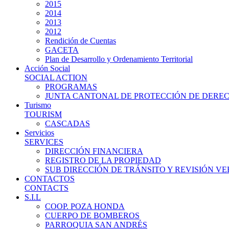
2015
2014
2013
2012
Rendición de Cuentas
GACETA
Plan de Desarrollo y Ordenamiento Territorial
Acción Social
SOCIAL ACTION
PROGRAMAS
JUNTA CANTONAL DE PROTECCIÓN DE DERE
Turismo
TOURISM
CASCADAS
Servicios
SERVICES
DIRECCIÓN FINANCIERA
REGISTRO DE LA PROPIEDAD
SUB DIRECCIÓN DE TRÁNSITO Y REVISIÓN V
CONTACTOS
CONTACTS
S.I.L
COOP. POZA HONDA
CUERPO DE BOMBEROS
PARROQUIA SAN ANDRÉS