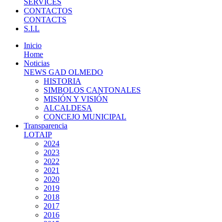
SERVICES
CONTACTOS
CONTACTS
S.I.L
Inicio
Home
Noticias
NEWS GAD OLMEDO
HISTORIA
SIMBOLOS CANTONALES
MISIÓN Y VISIÓN
ALCALDESA
CONCEJO MUNICIPAL
Transparencia
LOTAIP
2024
2023
2022
2021
2020
2019
2018
2017
2016