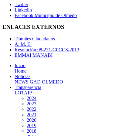
Twitter
Linkedin
Facebook Municipio de Olmedo
ENLACES EXTERNOS
Trámites Ciudadanos
A. M. E.
Resolución 08-271-CPCCS-2013
EMMAI MANABI
Inicio
Home
Noticias
NEWS GAD OLMEDO
Transparencia
LOTAIP
2024
2023
2022
2021
2020
2019
2018