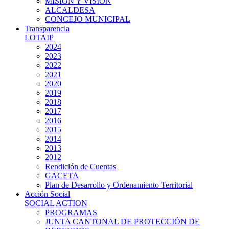
MISIÓN Y VISIÓN
ALCALDESA
CONCEJO MUNICIPAL
Transparencia
LOTAIP
2024
2023
2022
2021
2020
2019
2018
2017
2016
2015
2014
2013
2012
Rendición de Cuentas
GACETA
Plan de Desarrollo y Ordenamiento Territorial
Acción Social
SOCIAL ACTION
PROGRAMAS
JUNTA CANTONAL DE PROTECCIÓN DE