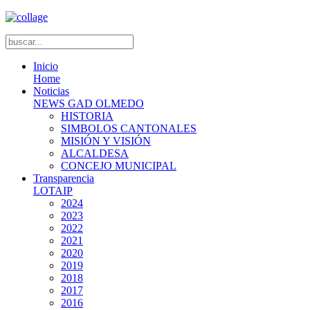
Inicio
Home
Noticias
NEWS GAD OLMEDO
HISTORIA
SIMBOLOS CANTONALES
MISIÓN Y VISIÓN
ALCALDESA
CONCEJO MUNICIPAL
Transparencia
LOTAIP
2024
2023
2022
2021
2020
2019
2018
2017
2016