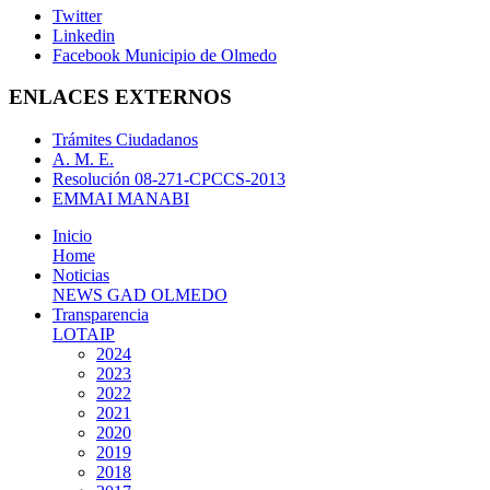
Twitter
Linkedin
Facebook Municipio de Olmedo
ENLACES EXTERNOS
Trámites Ciudadanos
A. M. E.
Resolución 08-271-CPCCS-2013
EMMAI MANABI
Inicio
Home
Noticias
NEWS GAD OLMEDO
Transparencia
LOTAIP
2024
2023
2022
2021
2020
2019
2018