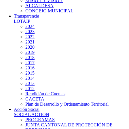
MISIÓN Y VISIÓN
ALCALDESA
CONCEJO MUNICIPAL
Transparencia
LOTAIP
2024
2023
2022
2021
2020
2019
2018
2017
2016
2015
2014
2013
2012
Rendición de Cuentas
GACETA
Plan de Desarrollo y Ordenamiento Territorial
Acción Social
SOCIAL ACTION
PROGRAMAS
JUNTA CANTONAL DE PROTECCIÓN DE