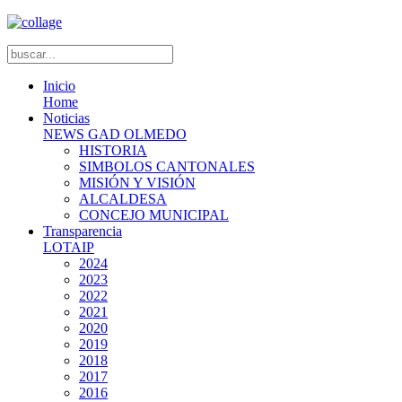
Inicio
Home
Noticias
NEWS GAD OLMEDO
HISTORIA
SIMBOLOS CANTONALES
MISIÓN Y VISIÓN
ALCALDESA
CONCEJO MUNICIPAL
Transparencia
LOTAIP
2024
2023
2022
2021
2020
2019
2018
2017
2016