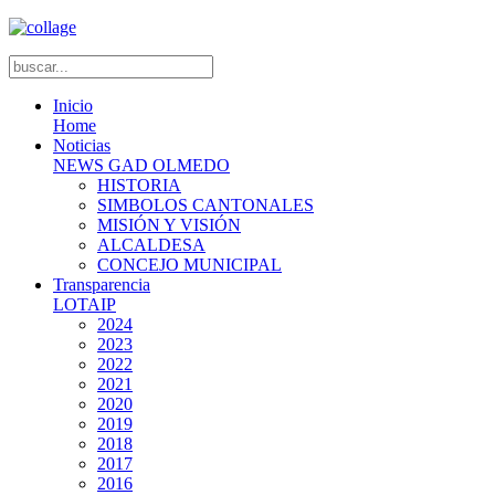
Inicio
Home
Noticias
NEWS GAD OLMEDO
HISTORIA
SIMBOLOS CANTONALES
MISIÓN Y VISIÓN
ALCALDESA
CONCEJO MUNICIPAL
Transparencia
LOTAIP
2024
2023
2022
2021
2020
2019
2018
2017
2016