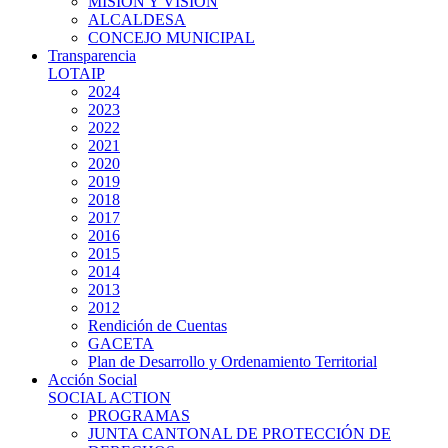
MISIÓN Y VISIÓN
ALCALDESA
CONCEJO MUNICIPAL
Transparencia
LOTAIP
2024
2023
2022
2021
2020
2019
2018
2017
2016
2015
2014
2013
2012
Rendición de Cuentas
GACETA
Plan de Desarrollo y Ordenamiento Territorial
Acción Social
SOCIAL ACTION
PROGRAMAS
JUNTA CANTONAL DE PROTECCIÓN DE