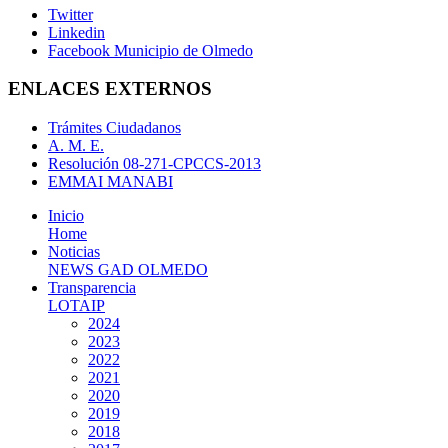
Twitter
Linkedin
Facebook Municipio de Olmedo
ENLACES EXTERNOS
Trámites Ciudadanos
A. M. E.
Resolución 08-271-CPCCS-2013
EMMAI MANABI
Inicio
Home
Noticias
NEWS GAD OLMEDO
Transparencia
LOTAIP
2024
2023
2022
2021
2020
2019
2018