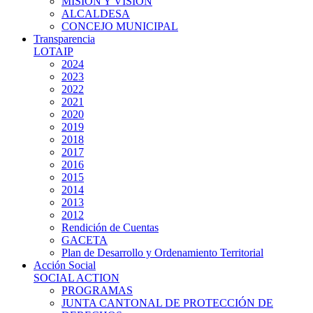
MISIÓN Y VISIÓN
ALCALDESA
CONCEJO MUNICIPAL
Transparencia
LOTAIP
2024
2023
2022
2021
2020
2019
2018
2017
2016
2015
2014
2013
2012
Rendición de Cuentas
GACETA
Plan de Desarrollo y Ordenamiento Territorial
Acción Social
SOCIAL ACTION
PROGRAMAS
JUNTA CANTONAL DE PROTECCIÓN DE