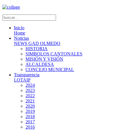
Inicio
Home
Noticias
NEWS GAD OLMEDO
HISTORIA
SIMBOLOS CANTONALES
MISIÓN Y VISIÓN
ALCALDESA
CONCEJO MUNICIPAL
Transparencia
LOTAIP
2024
2023
2022
2021
2020
2019
2018
2017
2016