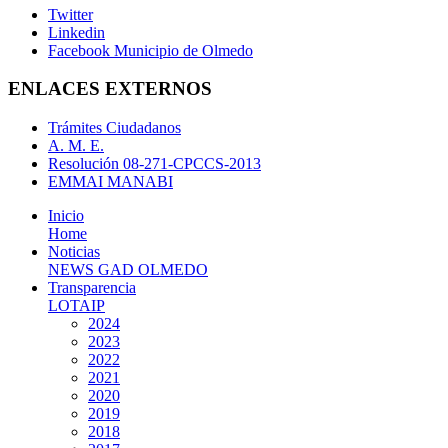
Twitter
Linkedin
Facebook Municipio de Olmedo
ENLACES EXTERNOS
Trámites Ciudadanos
A. M. E.
Resolución 08-271-CPCCS-2013
EMMAI MANABI
Inicio
Home
Noticias
NEWS GAD OLMEDO
Transparencia
LOTAIP
2024
2023
2022
2021
2020
2019
2018