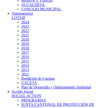
MISIÓN Y VISIÓN
ALCALDESA
CONCEJO MUNICIPAL
Transparencia
LOTAIP
2024
2023
2022
2021
2020
2019
2018
2017
2016
2015
2014
2013
2012
Rendición de Cuentas
GACETA
Plan de Desarrollo y Ordenamiento Territorial
Acción Social
SOCIAL ACTION
PROGRAMAS
JUNTA CANTONAL DE PROTECCIÓN DE