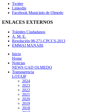
Twitter
Linkedin
Facebook Municipio de Olmedo
ENLACES EXTERNOS
Trámites Ciudadanos
A. M. E.
Resolución 08-271-CPCCS-2013
EMMAI MANABI
Inicio
Home
Noticias
NEWS GAD OLMEDO
Transparencia
LOTAIP
2024
2023
2022
2021
2020
2019
2018