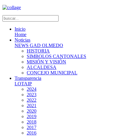
Inicio
Home
Noticias
NEWS GAD OLMEDO
HISTORIA
SIMBOLOS CANTONALES
MISIÓN Y VISIÓN
ALCALDESA
CONCEJO MUNICIPAL
Transparencia
LOTAIP
2024
2023
2022
2021
2020
2019
2018
2017
2016