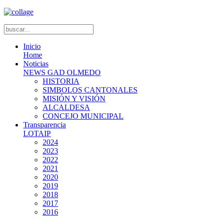
Inicio
Home
Noticias
NEWS GAD OLMEDO
HISTORIA
SIMBOLOS CANTONALES
MISIÓN Y VISIÓN
ALCALDESA
CONCEJO MUNICIPAL
Transparencia
LOTAIP
2024
2023
2022
2021
2020
2019
2018
2017
2016