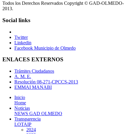
Todos los Derechos Reservados Copyright © GAD-OLMEDO-
2013.
Social links
Twitter
Linkedin
Facebook Municipio de Olmedo
ENLACES EXTERNOS
Trámites Ciudadanos
A. M. E.
Resolución 08-271-CPCCS-2013
EMMAI MANABI
Inicio
Home
Noticias
NEWS GAD OLMEDO
Transparencia
LOTAIP
2024