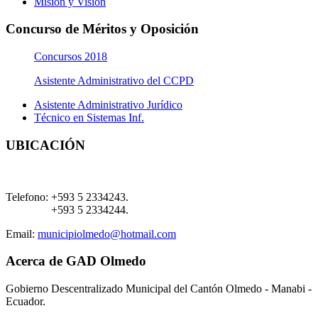
Misión y Visión
Concurso de Méritos y Oposición
Concursos 2018
Asistente Administrativo del CCPD
Asistente Administrativo Jurídico
Técnico en Sistemas Inf.
UBICACIÓN
Telefono:
+593 5 2334243.
+593 5 2334244.
Email:
municipiolmedo@hotmail.com
Acerca de GAD Olmedo
Gobierno Descentralizado Municipal del Cantón Olmedo - Manabi -
Ecuador.