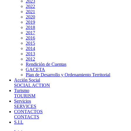
2023
2022
2021
2020
2019
2018
2017
2016
2015
2014
2013
2012
Rendición de Cuentas
GACETA
Plan de Desarrollo y Ordenamiento Territorial
Acción Social
SOCIAL ACTION
Turismo
TOURISM
Servicios
SERVICES
CONTACTOS
CONTACTS
S.I.L