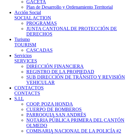
GACETA
Plan de Desarrollo y Ordenamiento Territorial
Acción Social
SOCIAL ACTION
PROGRAMAS
JUNTA CANTONAL DE PROTECCIÓN DE
DERECHOS
Turismo
TOURISM
CASCADAS
Servicios
SERVICES
DIRECCIÓN FINANCIERA
REGISTRO DE LA PROPIEDAD
SUB DIRECCIÓN DE TRÁNSITO Y REVISIÓN
VEHICULAR
CONTACTOS
CONTACTS
S.I.L
COOP. POZA HONDA
CUERPO DE BOMBEROS
PARROQUIA SAN ANDRÉS
NOTARIA PÚBLICA PRIMERA DEL CANTÓN
OLMEDO
COMISARIA NACIONAL DE LA POLICÍA #2