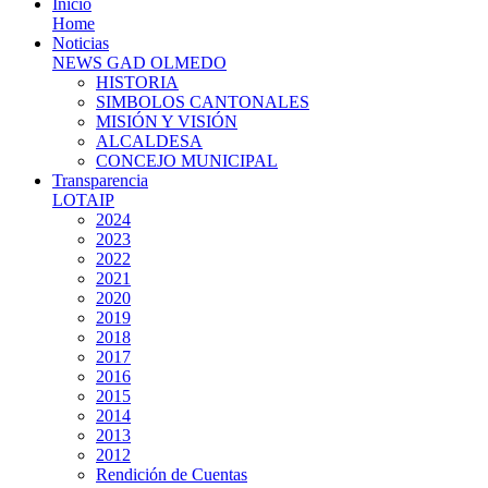
Inicio
Home
Noticias
NEWS GAD OLMEDO
HISTORIA
SIMBOLOS CANTONALES
MISIÓN Y VISIÓN
ALCALDESA
CONCEJO MUNICIPAL
Transparencia
LOTAIP
2024
2023
2022
2021
2020
2019
2018
2017
2016
2015
2014
2013
2012
Rendición de Cuentas