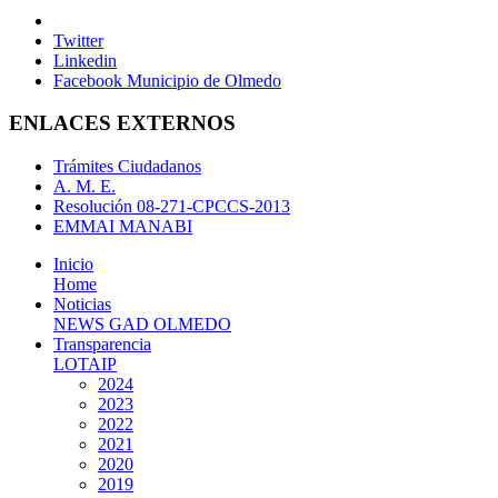
Twitter
Linkedin
Facebook Municipio de Olmedo
ENLACES EXTERNOS
Trámites Ciudadanos
A. M. E.
Resolución 08-271-CPCCS-2013
EMMAI MANABI
Inicio
Home
Noticias
NEWS GAD OLMEDO
Transparencia
LOTAIP
2024
2023
2022
2021
2020
2019