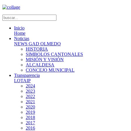
Inicio
Home
Noticias
NEWS GAD OLMEDO
HISTORIA
SIMBOLOS CANTONALES
MISIÓN Y VISIÓN
ALCALDESA
CONCEJO MUNICIPAL
Transparencia
LOTAIP
2024
2023
2022
2021
2020
2019
2018
2017
2016