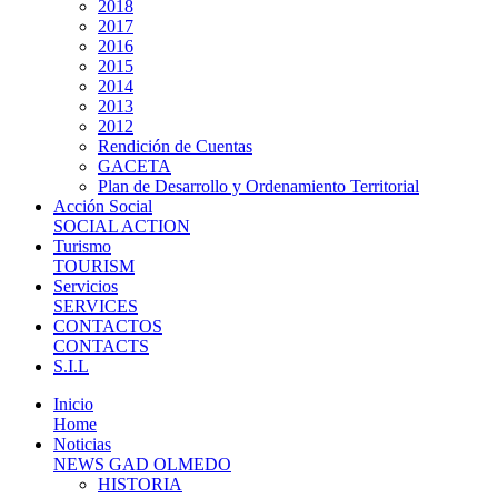
2018
2017
2016
2015
2014
2013
2012
Rendición de Cuentas
GACETA
Plan de Desarrollo y Ordenamiento Territorial
Acción Social
SOCIAL ACTION
Turismo
TOURISM
Servicios
SERVICES
CONTACTOS
CONTACTS
S.I.L
Inicio
Home
Noticias
NEWS GAD OLMEDO
HISTORIA