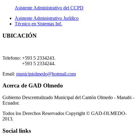
Asistente Administrativo del CCPD
Asistente Administrativo Jurídico
Técnico en Sistemas Inf.
UBICACIÓN
Telefono:
+593 5 2334243.
+593 5 2334244.
Email:
municipiolmedo@hotmail.com
Acerca de GAD Olmedo
Gobierno Descentralizado Municipal del Cantón Olmedo - Manabi -
Ecuador.
Todos los Derechos Reservados Copyright © GAD-OLMEDO-
2013.
Social links