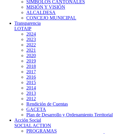
SIMBOLOS CANTONALES
MISIÓN Y VISIÓN
ALCALDESA
CONCEJO MUNICIPAL
Transparencia
LOTAIP
2024
2023
2022
2021
2020
2019
2018
2017
2016
2015
2014
2013
2012
Rendición de Cuentas
GACETA
Plan de Desarrollo y Ordenamiento Territorial
Acción Social
SOCIAL ACTION
PROGRAMAS