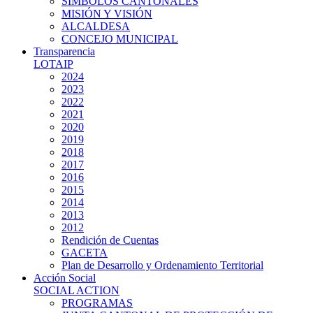
SIMBOLOS CANTONALES
MISIÓN Y VISIÓN
ALCALDESA
CONCEJO MUNICIPAL
Transparencia
LOTAIP
2024
2023
2022
2021
2020
2019
2018
2017
2016
2015
2014
2013
2012
Rendición de Cuentas
GACETA
Plan de Desarrollo y Ordenamiento Territorial
Acción Social
SOCIAL ACTION
PROGRAMAS