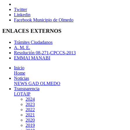
Twitter
Linkedin
Facebook Municipio de Olmedo
ENLACES EXTERNOS
Trámites Ciudadanos
A. M. E.
Resolución 08-271-CPCCS-2013
EMMAI MANABI
Inicio
Home
Noticias
NEWS GAD OLMEDO
Transparencia
LOTAIP
2024
2023
2022
2021
2020
2019