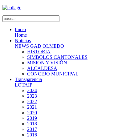
Inicio
Home
Noticias
NEWS GAD OLMEDO
HISTORIA
SIMBOLOS CANTONALES
MISIÓN Y VISIÓN
ALCALDESA
CONCEJO MUNICIPAL
Transparencia
LOTAIP
2024
2023
2022
2021
2020
2019
2018
2017
2016