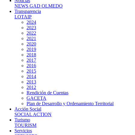
Noticias
NEWS GAD OLMEDO
Transparencia
LOTAIP
2024
2023
2022
2021
2020
2019
2018
2017
2016
2015
2014
2013
2012
Rendición de Cuentas
GACETA
Plan de Desarrollo y Ordenamiento Territorial
Acción Social
SOCIAL ACTION
Turismo
TOURISM
Servicios