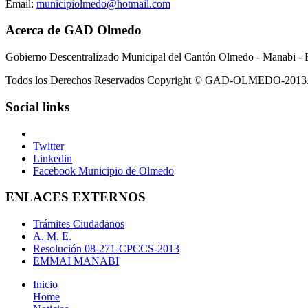
Email:
municipiolmedo@hotmail.com
Acerca de GAD Olmedo
Gobierno Descentralizado Municipal del Cantón Olmedo - Manabi - 
Todos los Derechos Reservados Copyright © GAD-OLMEDO-2013
Social links
Twitter
Linkedin
Facebook Municipio de Olmedo
ENLACES EXTERNOS
Trámites Ciudadanos
A. M. E.
Resolución 08-271-CPCCS-2013
EMMAI MANABI
Inicio
Home