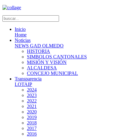
Inicio
Home
Noticias
NEWS GAD OLMEDO
HISTORIA
SIMBOLOS CANTONALES
MISIÓN Y VISIÓN
ALCALDESA
CONCEJO MUNICIPAL
Transparencia
LOTAIP
2024
2023
2022
2021
2020
2019
2018
2017
2016