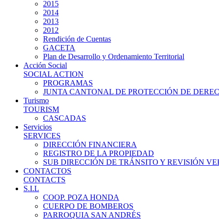
2015
2014
2013
2012
Rendición de Cuentas
GACETA
Plan de Desarrollo y Ordenamiento Territorial
Acción Social
SOCIAL ACTION
PROGRAMAS
JUNTA CANTONAL DE PROTECCIÓN DE DERE
Turismo
TOURISM
CASCADAS
Servicios
SERVICES
DIRECCIÓN FINANCIERA
REGISTRO DE LA PROPIEDAD
SUB DIRECCIÓN DE TRÁNSITO Y REVISIÓN V
CONTACTOS
CONTACTS
S.I.L
COOP. POZA HONDA
CUERPO DE BOMBEROS
PARROQUIA SAN ANDRÉS