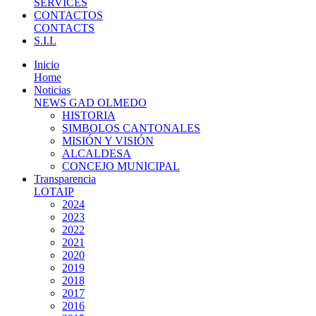
SERVICES
CONTACTOS
CONTACTS
S.I.L
Inicio
Home
Noticias
NEWS GAD OLMEDO
HISTORIA
SIMBOLOS CANTONALES
MISIÓN Y VISIÓN
ALCALDESA
CONCEJO MUNICIPAL
Transparencia
LOTAIP
2024
2023
2022
2021
2020
2019
2018
2017
2016