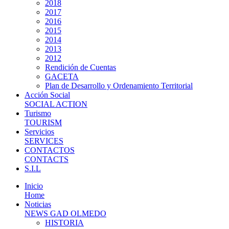
2018
2017
2016
2015
2014
2013
2012
Rendición de Cuentas
GACETA
Plan de Desarrollo y Ordenamiento Territorial
Acción Social
SOCIAL ACTION
Turismo
TOURISM
Servicios
SERVICES
CONTACTOS
CONTACTS
S.I.L
Inicio
Home
Noticias
NEWS GAD OLMEDO
HISTORIA