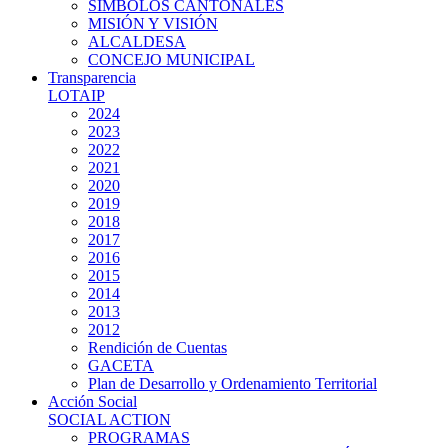
SIMBOLOS CANTONALES
MISIÓN Y VISIÓN
ALCALDESA
CONCEJO MUNICIPAL
Transparencia
LOTAIP
2024
2023
2022
2021
2020
2019
2018
2017
2016
2015
2014
2013
2012
Rendición de Cuentas
GACETA
Plan de Desarrollo y Ordenamiento Territorial
Acción Social
SOCIAL ACTION
PROGRAMAS