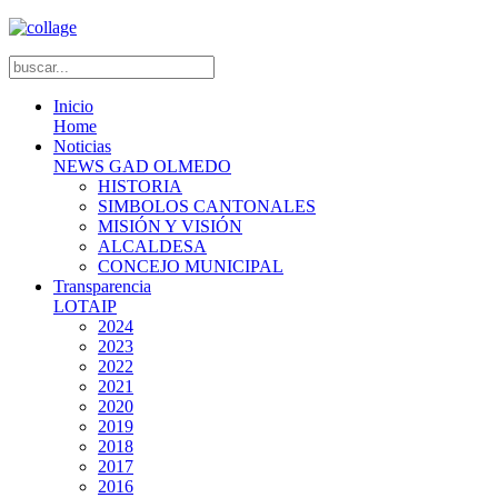
Inicio
Home
Noticias
NEWS GAD OLMEDO
HISTORIA
SIMBOLOS CANTONALES
MISIÓN Y VISIÓN
ALCALDESA
CONCEJO MUNICIPAL
Transparencia
LOTAIP
2024
2023
2022
2021
2020
2019
2018
2017
2016