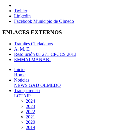
Twitter
Linkedin
Facebook Municipio de Olmedo
ENLACES EXTERNOS
Trámites Ciudadanos
A. M. E.
Resolución 08-271-CPCCS-2013
EMMAI MANABI
Inicio
Home
Noticias
NEWS GAD OLMEDO
Transparencia
LOTAIP
2024
2023
2022
2021
2020
2019