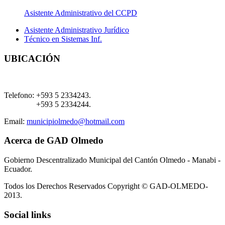
Asistente Administrativo del CCPD
Asistente Administrativo Jurídico
Técnico en Sistemas Inf.
UBICACIÓN
Telefono:
+593 5 2334243.
+593 5 2334244.
Email:
municipiolmedo@hotmail.com
Acerca de GAD Olmedo
Gobierno Descentralizado Municipal del Cantón Olmedo - Manabi -
Ecuador.
Todos los Derechos Reservados Copyright © GAD-OLMEDO-
2013.
Social links