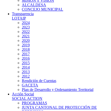
MISIÓN Y VISIÓN
ALCALDESA
CONCEJO MUNICIPAL
Transparencia
LOTAIP
2024
2023
2022
2021
2020
2019
2018
2017
2016
2015
2014
2013
2012
Rendición de Cuentas
GACETA
Plan de Desarrollo y Ordenamiento Territorial
Acción Social
SOCIAL ACTION
PROGRAMAS
JUNTA CANTONAL DE PROTECCIÓN DE