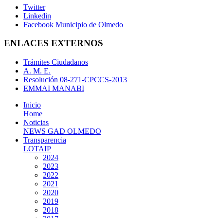
Twitter
Linkedin
Facebook Municipio de Olmedo
ENLACES EXTERNOS
Trámites Ciudadanos
A. M. E.
Resolución 08-271-CPCCS-2013
EMMAI MANABI
Inicio
Home
Noticias
NEWS GAD OLMEDO
Transparencia
LOTAIP
2024
2023
2022
2021
2020
2019
2018