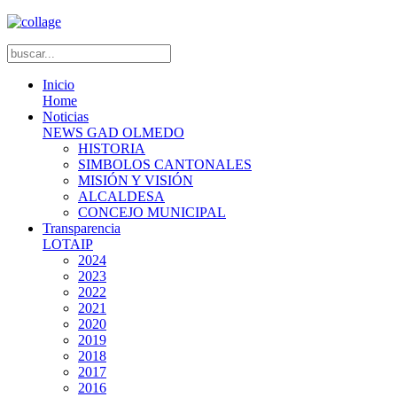
Inicio
Home
Noticias
NEWS GAD OLMEDO
HISTORIA
SIMBOLOS CANTONALES
MISIÓN Y VISIÓN
ALCALDESA
CONCEJO MUNICIPAL
Transparencia
LOTAIP
2024
2023
2022
2021
2020
2019
2018
2017
2016