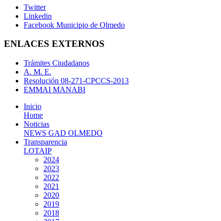
Twitter
Linkedin
Facebook Municipio de Olmedo
ENLACES EXTERNOS
Trámites Ciudadanos
A. M. E.
Resolución 08-271-CPCCS-2013
EMMAI MANABI
Inicio
Home
Noticias
NEWS GAD OLMEDO
Transparencia
LOTAIP
2024
2023
2022
2021
2020
2019
2018