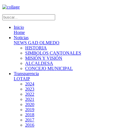
Inicio
Home
Noticias
NEWS GAD OLMEDO
HISTORIA
SIMBOLOS CANTONALES
MISIÓN Y VISIÓN
ALCALDESA
CONCEJO MUNICIPAL
Transparencia
LOTAIP
2024
2023
2022
2021
2020
2019
2018
2017
2016