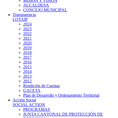
MISIÓN Y VISIÓN
ALCALDESA
CONCEJO MUNICIPAL
Transparencia
LOTAIP
2024
2023
2022
2021
2020
2019
2018
2017
2016
2015
2014
2013
2012
Rendición de Cuentas
GACETA
Plan de Desarrollo y Ordenamiento Territorial
Acción Social
SOCIAL ACTION
PROGRAMAS
JUNTA CANTONAL DE PROTECCIÓN DE