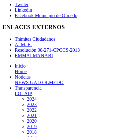
Twitter
Linkedin
Facebook Municipio de Olmedo
ENLACES EXTERNOS
Trámites Ciudadanos
A. M. E.
Resolución 08-271-CPCCS-2013
EMMAI MANABI
Inicio
Home
Noticias
NEWS GAD OLMEDO
Transparencia
LOTAIP
2024
2023
2022
2021
2020
2019
2018