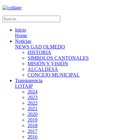
Inicio
Home
Noticias
NEWS GAD OLMEDO
HISTORIA
SIMBOLOS CANTONALES
MISIÓN Y VISIÓN
ALCALDESA
CONCEJO MUNICIPAL
Transparencia
LOTAIP
2024
2023
2022
2021
2020
2019
2018
2017
2016