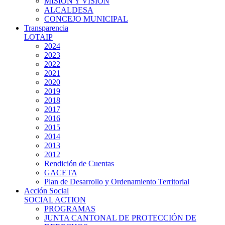
MISIÓN Y VISIÓN
ALCALDESA
CONCEJO MUNICIPAL
Transparencia
LOTAIP
2024
2023
2022
2021
2020
2019
2018
2017
2016
2015
2014
2013
2012
Rendición de Cuentas
GACETA
Plan de Desarrollo y Ordenamiento Territorial
Acción Social
SOCIAL ACTION
PROGRAMAS
JUNTA CANTONAL DE PROTECCIÓN DE