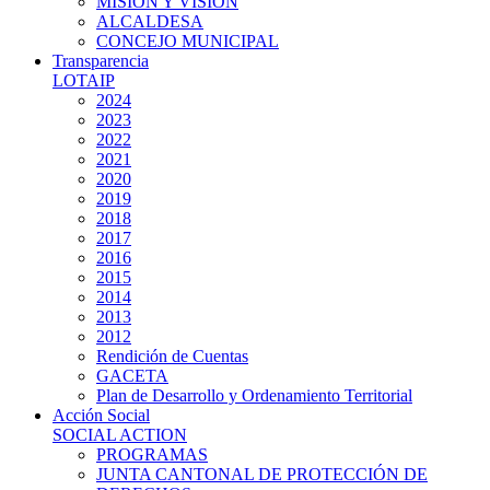
MISIÓN Y VISIÓN
ALCALDESA
CONCEJO MUNICIPAL
Transparencia
LOTAIP
2024
2023
2022
2021
2020
2019
2018
2017
2016
2015
2014
2013
2012
Rendición de Cuentas
GACETA
Plan de Desarrollo y Ordenamiento Territorial
Acción Social
SOCIAL ACTION
PROGRAMAS
JUNTA CANTONAL DE PROTECCIÓN DE