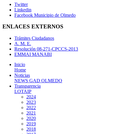
Twitter
Linkedin
Facebook Municipio de Olmedo
ENLACES EXTERNOS
Trámites Ciudadanos
A. M. E.
Resolución 08-271-CPCCS-2013
EMMAI MANABI
Inicio
Home
Noticias
NEWS GAD OLMEDO
Transparencia
LOTAIP
2024
2023
2022
2021
2020
2019
2018