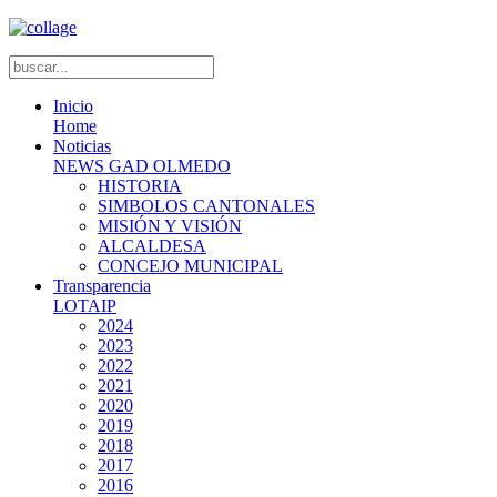
Inicio
Home
Noticias
NEWS GAD OLMEDO
HISTORIA
SIMBOLOS CANTONALES
MISIÓN Y VISIÓN
ALCALDESA
CONCEJO MUNICIPAL
Transparencia
LOTAIP
2024
2023
2022
2021
2020
2019
2018
2017
2016