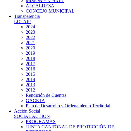
MISIÓN Y VISIÓN
ALCALDESA
CONCEJO MUNICIPAL
Transparencia
LOTAIP
2024
2023
2022
2021
2020
2019
2018
2017
2016
2015
2014
2013
2012
Rendición de Cuentas
GACETA
Plan de Desarrollo y Ordenamiento Territorial
Acción Social
SOCIAL ACTION
PROGRAMAS
JUNTA CANTONAL DE PROTECCIÓN DE