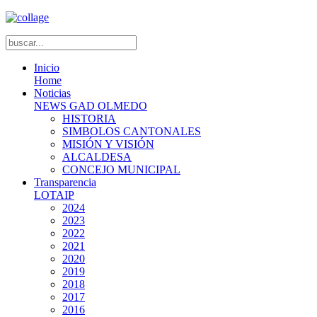
Inicio
Home
Noticias
NEWS GAD OLMEDO
HISTORIA
SIMBOLOS CANTONALES
MISIÓN Y VISIÓN
ALCALDESA
CONCEJO MUNICIPAL
Transparencia
LOTAIP
2024
2023
2022
2021
2020
2019
2018
2017
2016