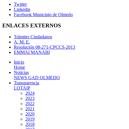
Twitter
Linkedin
Facebook Municipio de Olmedo
ENLACES EXTERNOS
Trámites Ciudadanos
A. M. E.
Resolución 08-271-CPCCS-2013
EMMAI MANABI
Inicio
Home
Noticias
NEWS GAD OLMEDO
Transparencia
LOTAIP
2024
2023
2022
2021
2020
2019
2018