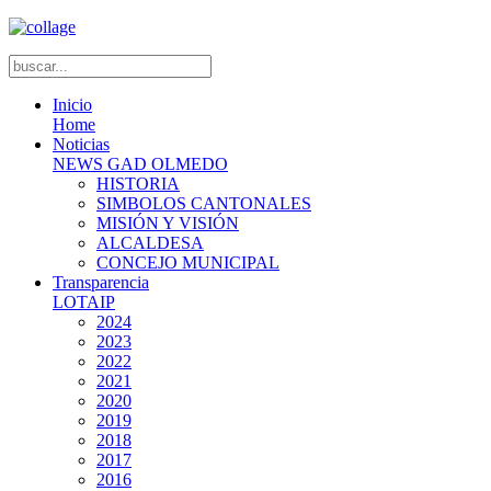
Inicio
Home
Noticias
NEWS GAD OLMEDO
HISTORIA
SIMBOLOS CANTONALES
MISIÓN Y VISIÓN
ALCALDESA
CONCEJO MUNICIPAL
Transparencia
LOTAIP
2024
2023
2022
2021
2020
2019
2018
2017
2016