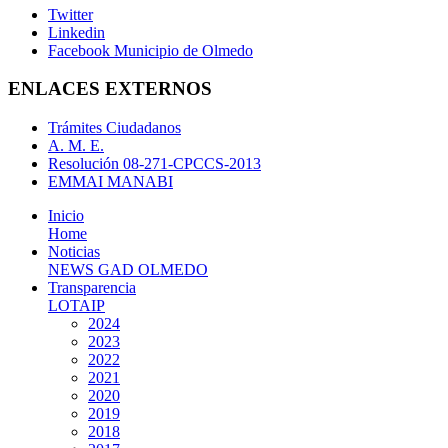
Twitter
Linkedin
Facebook Municipio de Olmedo
ENLACES EXTERNOS
Trámites Ciudadanos
A. M. E.
Resolución 08-271-CPCCS-2013
EMMAI MANABI
Inicio
Home
Noticias
NEWS GAD OLMEDO
Transparencia
LOTAIP
2024
2023
2022
2021
2020
2019
2018