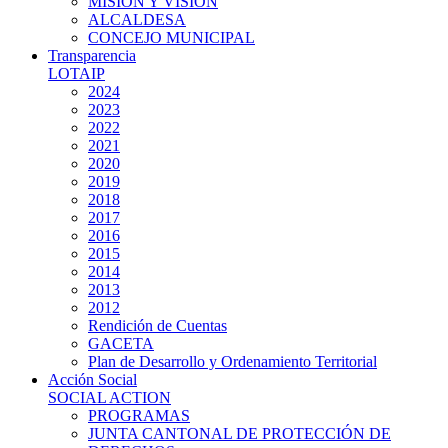
MISIÓN Y VISIÓN
ALCALDESA
CONCEJO MUNICIPAL
Transparencia
LOTAIP
2024
2023
2022
2021
2020
2019
2018
2017
2016
2015
2014
2013
2012
Rendición de Cuentas
GACETA
Plan de Desarrollo y Ordenamiento Territorial
Acción Social
SOCIAL ACTION
PROGRAMAS
JUNTA CANTONAL DE PROTECCIÓN DE