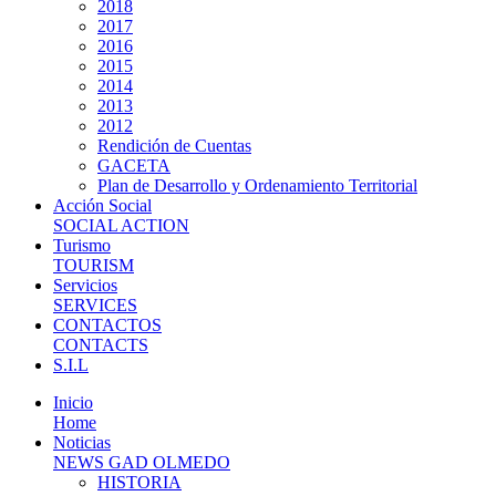
2018
2017
2016
2015
2014
2013
2012
Rendición de Cuentas
GACETA
Plan de Desarrollo y Ordenamiento Territorial
Acción Social
SOCIAL ACTION
Turismo
TOURISM
Servicios
SERVICES
CONTACTOS
CONTACTS
S.I.L
Inicio
Home
Noticias
NEWS GAD OLMEDO
HISTORIA