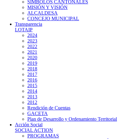
SIMBOLOS CANTONALES
MISIÓN Y VISIÓN
ALCALDESA
CONCEJO MUNICIPAL
Transparencia
LOTAIP
2024
2023
2022
2021
2020
2019
2018
2017
2016
2015
2014
2013
2012
Rendición de Cuentas
GACETA
Plan de Desarrollo y Ordenamiento Territorial
Acción Social
SOCIAL ACTION
PROGRAMAS