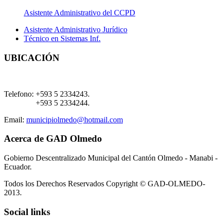
Asistente Administrativo del CCPD
Asistente Administrativo Jurídico
Técnico en Sistemas Inf.
UBICACIÓN
Telefono:
+593 5 2334243.
+593 5 2334244.
Email:
municipiolmedo@hotmail.com
Acerca de GAD Olmedo
Gobierno Descentralizado Municipal del Cantón Olmedo - Manabi -
Ecuador.
Todos los Derechos Reservados Copyright © GAD-OLMEDO-
2013.
Social links