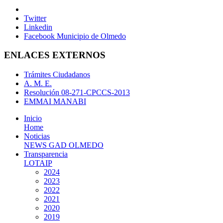
Twitter
Linkedin
Facebook Municipio de Olmedo
ENLACES EXTERNOS
Trámites Ciudadanos
A. M. E.
Resolución 08-271-CPCCS-2013
EMMAI MANABI
Inicio
Home
Noticias
NEWS GAD OLMEDO
Transparencia
LOTAIP
2024
2023
2022
2021
2020
2019