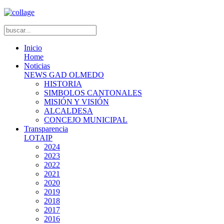
Inicio
Home
Noticias
NEWS GAD OLMEDO
HISTORIA
SIMBOLOS CANTONALES
MISIÓN Y VISIÓN
ALCALDESA
CONCEJO MUNICIPAL
Transparencia
LOTAIP
2024
2023
2022
2021
2020
2019
2018
2017
2016