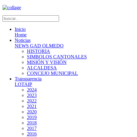
Inicio
Home
Noticias
NEWS GAD OLMEDO
HISTORIA
SIMBOLOS CANTONALES
MISIÓN Y VISIÓN
ALCALDESA
CONCEJO MUNICIPAL
Transparencia
LOTAIP
2024
2023
2022
2021
2020
2019
2018
2017
2016