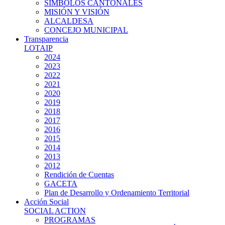
SIMBOLOS CANTONALES
MISIÓN Y VISIÓN
ALCALDESA
CONCEJO MUNICIPAL
Transparencia
LOTAIP
2024
2023
2022
2021
2020
2019
2018
2017
2016
2015
2014
2013
2012
Rendición de Cuentas
GACETA
Plan de Desarrollo y Ordenamiento Territorial
Acción Social
SOCIAL ACTION
PROGRAMAS