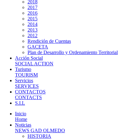
2018
2017
2016
2015
2014
2013
2012
Rendición de Cuentas
GACETA
Plan de Desarrollo y Ordenamiento Territorial
Acción Social
SOCIAL ACTION
Turismo
TOURISM
Servicios
SERVICES
CONTACTOS
CONTACTS
S.I.L
Inicio
Home
Noticias
NEWS GAD OLMEDO
HISTORIA