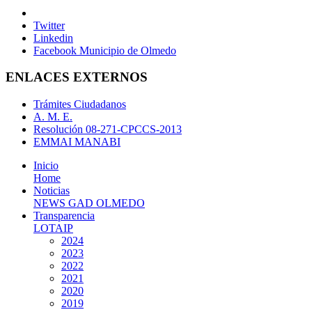
Twitter
Linkedin
Facebook Municipio de Olmedo
ENLACES EXTERNOS
Trámites Ciudadanos
A. M. E.
Resolución 08-271-CPCCS-2013
EMMAI MANABI
Inicio
Home
Noticias
NEWS GAD OLMEDO
Transparencia
LOTAIP
2024
2023
2022
2021
2020
2019