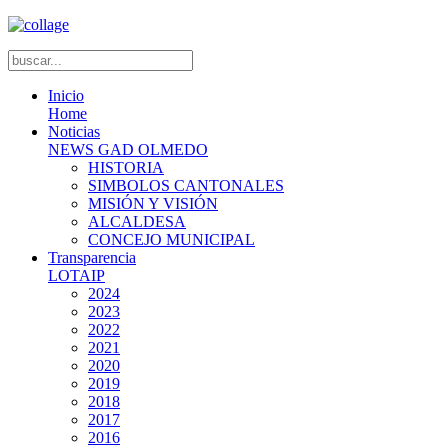
Inicio
Home
Noticias
NEWS GAD OLMEDO
HISTORIA
SIMBOLOS CANTONALES
MISIÓN Y VISIÓN
ALCALDESA
CONCEJO MUNICIPAL
Transparencia
LOTAIP
2024
2023
2022
2021
2020
2019
2018
2017
2016