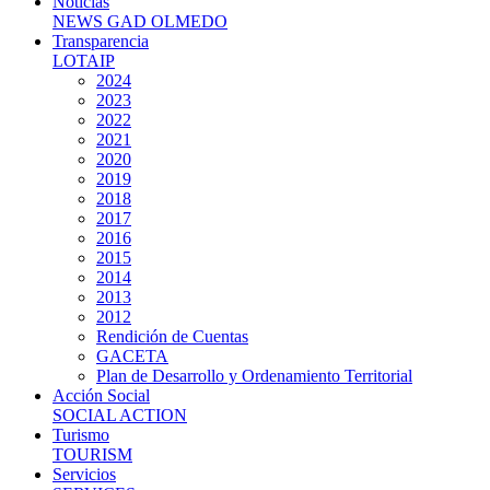
Noticias
NEWS GAD OLMEDO
Transparencia
LOTAIP
2024
2023
2022
2021
2020
2019
2018
2017
2016
2015
2014
2013
2012
Rendición de Cuentas
GACETA
Plan de Desarrollo y Ordenamiento Territorial
Acción Social
SOCIAL ACTION
Turismo
TOURISM
Servicios