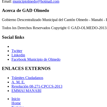
Email:
municipiolmedo@hotmail.com
Acerca de GAD Olmedo
Gobierno Descentralizado Municipal del Cantón Olmedo - Manabi - 
Todos los Derechos Reservados Copyright © GAD-OLMEDO-2013
Social links
Twitter
Linkedin
Facebook Municipio de Olmedo
ENLACES EXTERNOS
Trámites Ciudadanos
A. M. E.
Resolución 08-271-CPCCS-2013
EMMAI MANABI
Inicio
Home