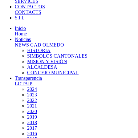
SERVICES
CONTACTOS
CONTACTS
S.I.L
Inicio
Home
Noticias
NEWS GAD OLMEDO
HISTORIA
SIMBOLOS CANTONALES
MISIÓN Y VISIÓN
ALCALDESA
CONCEJO MUNICIPAL
Transparencia
LOTAIP
2024
2023
2022
2021
2020
2019
2018
2017
2016