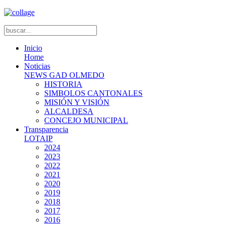
Inicio
Home
Noticias
NEWS GAD OLMEDO
HISTORIA
SIMBOLOS CANTONALES
MISIÓN Y VISIÓN
ALCALDESA
CONCEJO MUNICIPAL
Transparencia
LOTAIP
2024
2023
2022
2021
2020
2019
2018
2017
2016