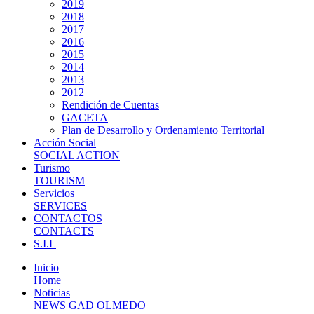
2019
2018
2017
2016
2015
2014
2013
2012
Rendición de Cuentas
GACETA
Plan de Desarrollo y Ordenamiento Territorial
Acción Social
SOCIAL ACTION
Turismo
TOURISM
Servicios
SERVICES
CONTACTOS
CONTACTS
S.I.L
Inicio
Home
Noticias
NEWS GAD OLMEDO