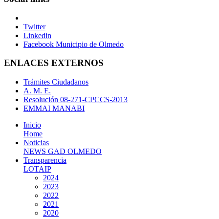
Twitter
Linkedin
Facebook Municipio de Olmedo
ENLACES EXTERNOS
Trámites Ciudadanos
A. M. E.
Resolución 08-271-CPCCS-2013
EMMAI MANABI
Inicio
Home
Noticias
NEWS GAD OLMEDO
Transparencia
LOTAIP
2024
2023
2022
2021
2020