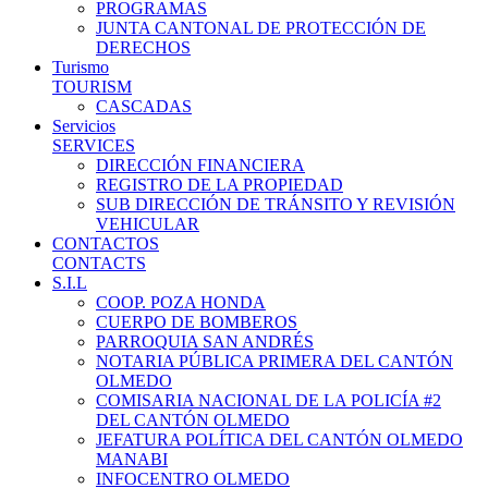
PROGRAMAS
JUNTA CANTONAL DE PROTECCIÓN DE
DERECHOS
Turismo
TOURISM
CASCADAS
Servicios
SERVICES
DIRECCIÓN FINANCIERA
REGISTRO DE LA PROPIEDAD
SUB DIRECCIÓN DE TRÁNSITO Y REVISIÓN
VEHICULAR
CONTACTOS
CONTACTS
S.I.L
COOP. POZA HONDA
CUERPO DE BOMBEROS
PARROQUIA SAN ANDRÉS
NOTARIA PÚBLICA PRIMERA DEL CANTÓN
OLMEDO
COMISARIA NACIONAL DE LA POLICÍA #2
DEL CANTÓN OLMEDO
JEFATURA POLÍTICA DEL CANTÓN OLMEDO
MANABI
INFOCENTRO OLMEDO