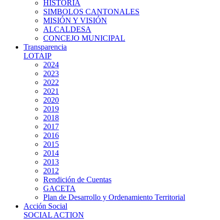
HISTORIA
SIMBOLOS CANTONALES
MISIÓN Y VISIÓN
ALCALDESA
CONCEJO MUNICIPAL
Transparencia
LOTAIP
2024
2023
2022
2021
2020
2019
2018
2017
2016
2015
2014
2013
2012
Rendición de Cuentas
GACETA
Plan de Desarrollo y Ordenamiento Territorial
Acción Social
SOCIAL ACTION