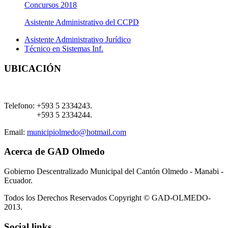
Concursos 2018
Asistente Administrativo del CCPD
Asistente Administrativo Jurídico
Técnico en Sistemas Inf.
UBICACIÓN
Telefono:
+593 5 2334243.
+593 5 2334244.
Email:
municipiolmedo@hotmail.com
Acerca de GAD Olmedo
Gobierno Descentralizado Municipal del Cantón Olmedo - Manabi -
Ecuador.
Todos los Derechos Reservados Copyright © GAD-OLMEDO-
2013.
Social links