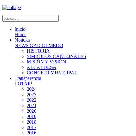
Inicio
Home
Noticias
NEWS GAD OLMEDO
HISTORIA
SIMBOLOS CANTONALES
MISIÓN Y VISIÓN
ALCALDESA
CONCEJO MUNICIPAL
Transparencia
LOTAIP
2024
2023
2022
2021
2020
2019
2018
2017
2016