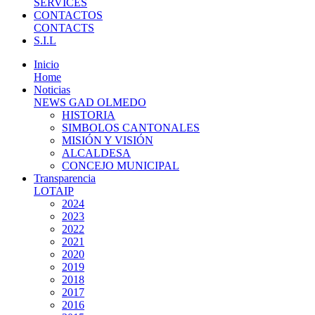
SERVICES
CONTACTOS
CONTACTS
S.I.L
Inicio
Home
Noticias
NEWS GAD OLMEDO
HISTORIA
SIMBOLOS CANTONALES
MISIÓN Y VISIÓN
ALCALDESA
CONCEJO MUNICIPAL
Transparencia
LOTAIP
2024
2023
2022
2021
2020
2019
2018
2017
2016