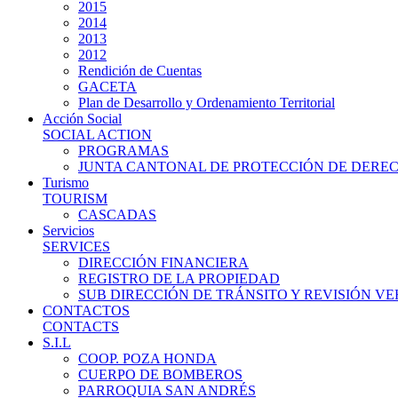
2015
2014
2013
2012
Rendición de Cuentas
GACETA
Plan de Desarrollo y Ordenamiento Territorial
Acción Social
SOCIAL ACTION
PROGRAMAS
JUNTA CANTONAL DE PROTECCIÓN DE DERE
Turismo
TOURISM
CASCADAS
Servicios
SERVICES
DIRECCIÓN FINANCIERA
REGISTRO DE LA PROPIEDAD
SUB DIRECCIÓN DE TRÁNSITO Y REVISIÓN V
CONTACTOS
CONTACTS
S.I.L
COOP. POZA HONDA
CUERPO DE BOMBEROS
PARROQUIA SAN ANDRÉS