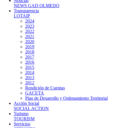
Noticias
NEWS GAD OLMEDO
Transparencia
LOTAIP
2024
2023
2022
2021
2020
2019
2018
2017
2016
2015
2014
2013
2012
Rendición de Cuentas
GACETA
Plan de Desarrollo y Ordenamiento Territorial
Acción Social
SOCIAL ACTION
Turismo
TOURISM
Servicios