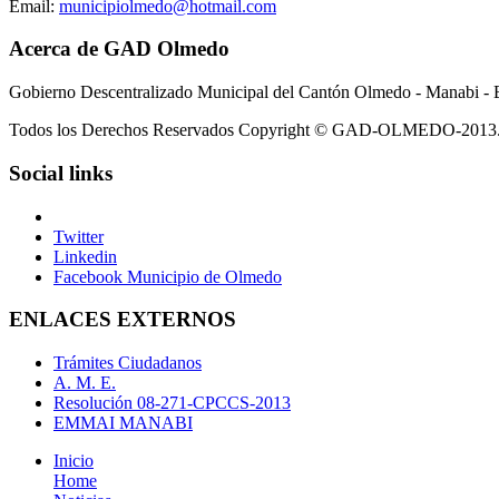
Email:
municipiolmedo@hotmail.com
Acerca de GAD Olmedo
Gobierno Descentralizado Municipal del Cantón Olmedo - Manabi - 
Todos los Derechos Reservados Copyright © GAD-OLMEDO-2013
Social links
Twitter
Linkedin
Facebook Municipio de Olmedo
ENLACES EXTERNOS
Trámites Ciudadanos
A. M. E.
Resolución 08-271-CPCCS-2013
EMMAI MANABI
Inicio
Home