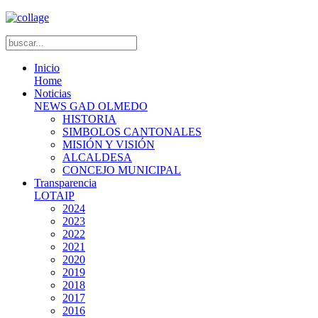
Inicio
Home
Noticias
NEWS GAD OLMEDO
HISTORIA
SIMBOLOS CANTONALES
MISIÓN Y VISIÓN
ALCALDESA
CONCEJO MUNICIPAL
Transparencia
LOTAIP
2024
2023
2022
2021
2020
2019
2018
2017
2016