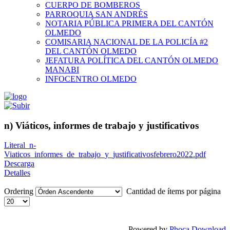
CUERPO DE BOMBEROS
PARROQUIA SAN ANDRÉS
NOTARIA PÚBLICA PRIMERA DEL CANTÓN
OLMEDO
COMISARIA NACIONAL DE LA POLICÍA #2
DEL CANTÓN OLMEDO
JEFATURA POLÍTICA DEL CANTÓN OLMEDO
MANABI
INFOCENTRO OLMEDO
n) Viáticos, informes de trabajo y justificativos
Literal_n-
Viaticos_informes_de_trabajo_y_justificativosfebrero2022.pdf
Descarga
Detalles
Ordering
Cantidad de ítems por página
Powered by
Phoca Download