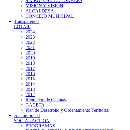
SIMBOLOS CANTONALES
MISIÓN Y VISIÓN
ALCALDESA
CONCEJO MUNICIPAL
Transparencia
LOTAIP
2024
2023
2022
2021
2020
2019
2018
2017
2016
2015
2014
2013
2012
Rendición de Cuentas
GACETA
Plan de Desarrollo y Ordenamiento Territorial
Acción Social
SOCIAL ACTION
PROGRAMAS