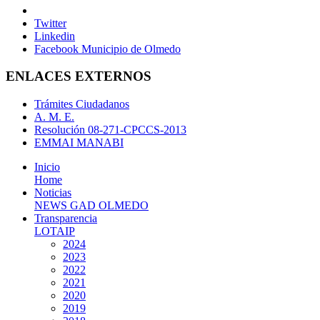
Twitter
Linkedin
Facebook Municipio de Olmedo
ENLACES EXTERNOS
Trámites Ciudadanos
A. M. E.
Resolución 08-271-CPCCS-2013
EMMAI MANABI
Inicio
Home
Noticias
NEWS GAD OLMEDO
Transparencia
LOTAIP
2024
2023
2022
2021
2020
2019