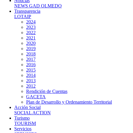
Noticias
NEWS GAD OLMEDO
Transparencia
LOTAIP
2024
2023
2022
2021
2020
2019
2018
2017
2016
2015
2014
2013
2012
Rendición de Cuentas
GACETA
Plan de Desarrollo y Ordenamiento Territorial
Acción Social
SOCIAL ACTION
Turismo
TOURISM
Servicios