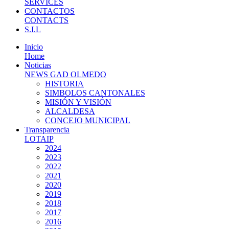
SERVICES
CONTACTOS
CONTACTS
S.I.L
Inicio
Home
Noticias
NEWS GAD OLMEDO
HISTORIA
SIMBOLOS CANTONALES
MISIÓN Y VISIÓN
ALCALDESA
CONCEJO MUNICIPAL
Transparencia
LOTAIP
2024
2023
2022
2021
2020
2019
2018
2017
2016