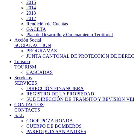
2015
2014
2013
2012
Rendición de Cuentas
GACETA
Plan de Desarrollo y Ordenamiento Territorial
Acción Social
SOCIAL ACTION
PROGRAMAS
JUNTA CANTONAL DE PROTECCIÓN DE DERE
Turismo
TOURISM
CASCADAS
Servicios
SERVICES
DIRECCIÓN FINANCIERA
REGISTRO DE LA PROPIEDAD
SUB DIRECCIÓN DE TRÁNSITO Y REVISIÓN V
CONTACTOS
CONTACTS
S.I.L
COOP. POZA HONDA
CUERPO DE BOMBEROS
PARROQUIA SAN ANDRÉS