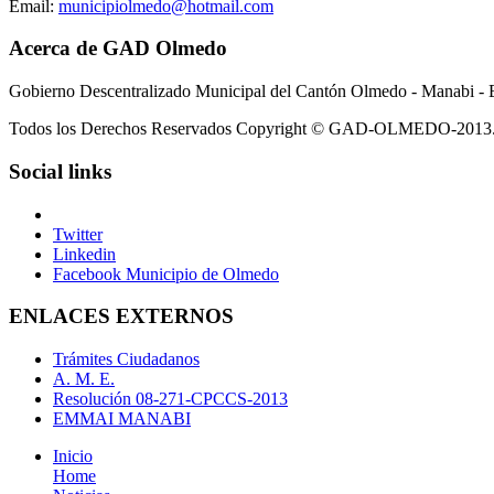
Email:
municipiolmedo@hotmail.com
Acerca de GAD Olmedo
Gobierno Descentralizado Municipal del Cantón Olmedo - Manabi - 
Todos los Derechos Reservados Copyright © GAD-OLMEDO-2013
Social links
Twitter
Linkedin
Facebook Municipio de Olmedo
ENLACES EXTERNOS
Trámites Ciudadanos
A. M. E.
Resolución 08-271-CPCCS-2013
EMMAI MANABI
Inicio
Home