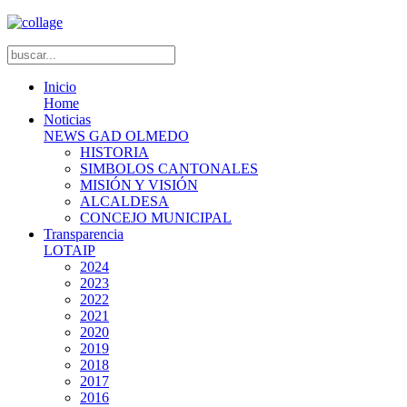
Inicio
Home
Noticias
NEWS GAD OLMEDO
HISTORIA
SIMBOLOS CANTONALES
MISIÓN Y VISIÓN
ALCALDESA
CONCEJO MUNICIPAL
Transparencia
LOTAIP
2024
2023
2022
2021
2020
2019
2018
2017
2016