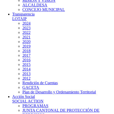
MISIÓN Y VISIÓN
ALCALDESA
CONCEJO MUNICIPAL
Transparencia
LOTAIP
2024
2023
2022
2021
2020
2019
2018
2017
2016
2015
2014
2013
2012
Rendición de Cuentas
GACETA
Plan de Desarrollo y Ordenamiento Territorial
Acción Social
SOCIAL ACTION
PROGRAMAS
JUNTA CANTONAL DE PROTECCIÓN DE