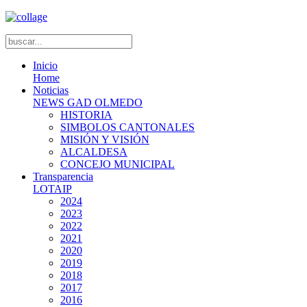
Inicio
Home
Noticias
NEWS GAD OLMEDO
HISTORIA
SIMBOLOS CANTONALES
MISIÓN Y VISIÓN
ALCALDESA
CONCEJO MUNICIPAL
Transparencia
LOTAIP
2024
2023
2022
2021
2020
2019
2018
2017
2016