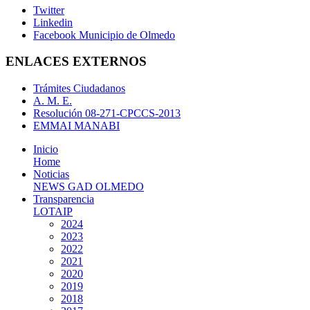
Twitter
Linkedin
Facebook Municipio de Olmedo
ENLACES EXTERNOS
Trámites Ciudadanos
A. M. E.
Resolución 08-271-CPCCS-2013
EMMAI MANABI
Inicio
Home
Noticias
NEWS GAD OLMEDO
Transparencia
LOTAIP
2024
2023
2022
2021
2020
2019
2018