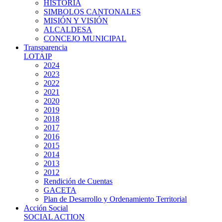
HISTORIA
SIMBOLOS CANTONALES
MISIÓN Y VISIÓN
ALCALDESA
CONCEJO MUNICIPAL
Transparencia
LOTAIP
2024
2023
2022
2021
2020
2019
2018
2017
2016
2015
2014
2013
2012
Rendición de Cuentas
GACETA
Plan de Desarrollo y Ordenamiento Territorial
Acción Social
SOCIAL ACTION