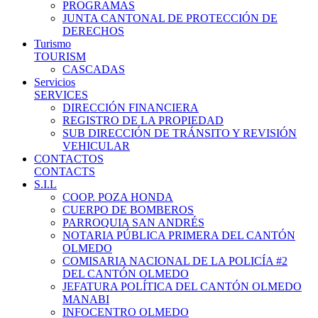
PROGRAMAS
JUNTA CANTONAL DE PROTECCIÓN DE
DERECHOS
Turismo
TOURISM
CASCADAS
Servicios
SERVICES
DIRECCIÓN FINANCIERA
REGISTRO DE LA PROPIEDAD
SUB DIRECCIÓN DE TRÁNSITO Y REVISIÓN
VEHICULAR
CONTACTOS
CONTACTS
S.I.L
COOP. POZA HONDA
CUERPO DE BOMBEROS
PARROQUIA SAN ANDRÉS
NOTARIA PÚBLICA PRIMERA DEL CANTÓN
OLMEDO
COMISARIA NACIONAL DE LA POLICÍA #2
DEL CANTÓN OLMEDO
JEFATURA POLÍTICA DEL CANTÓN OLMEDO
MANABI
INFOCENTRO OLMEDO