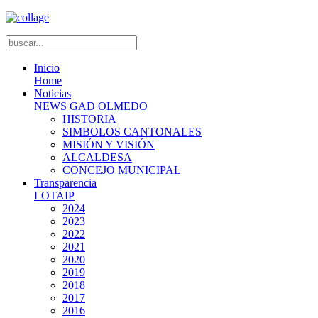
Inicio
Home
Noticias
NEWS GAD OLMEDO
HISTORIA
SIMBOLOS CANTONALES
MISIÓN Y VISIÓN
ALCALDESA
CONCEJO MUNICIPAL
Transparencia
LOTAIP
2024
2023
2022
2021
2020
2019
2018
2017
2016