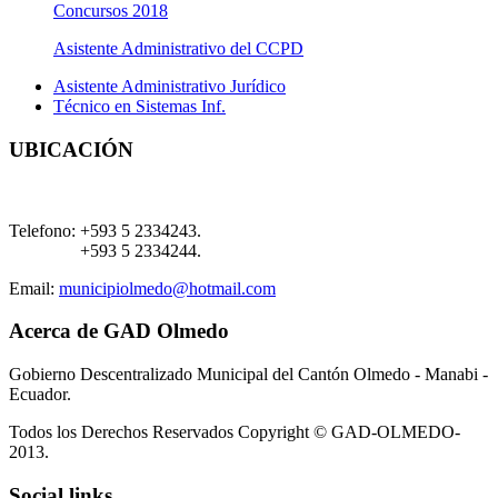
Concursos 2018
Asistente Administrativo del CCPD
Asistente Administrativo Jurídico
Técnico en Sistemas Inf.
UBICACIÓN
Telefono:
+593 5 2334243.
+593 5 2334244.
Email:
municipiolmedo@hotmail.com
Acerca de GAD Olmedo
Gobierno Descentralizado Municipal del Cantón Olmedo - Manabi -
Ecuador.
Todos los Derechos Reservados Copyright © GAD-OLMEDO-
2013.
Social links