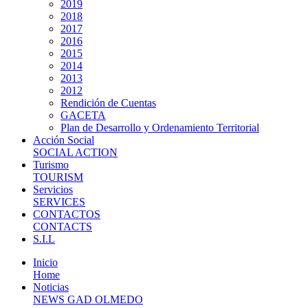
2019
2018
2017
2016
2015
2014
2013
2012
Rendición de Cuentas
GACETA
Plan de Desarrollo y Ordenamiento Territorial
Acción Social
SOCIAL ACTION
Turismo
TOURISM
Servicios
SERVICES
CONTACTOS
CONTACTS
S.I.L
Inicio
Home
Noticias
NEWS GAD OLMEDO