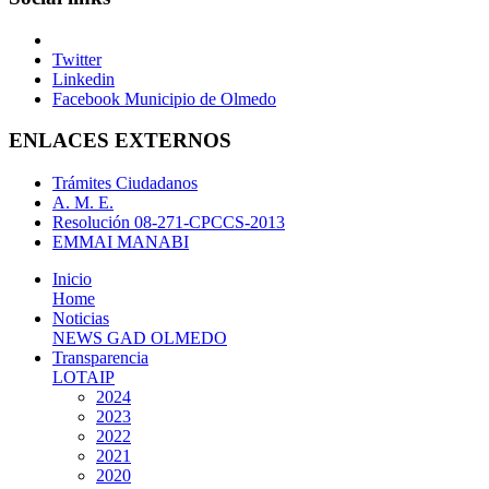
Twitter
Linkedin
Facebook Municipio de Olmedo
ENLACES EXTERNOS
Trámites Ciudadanos
A. M. E.
Resolución 08-271-CPCCS-2013
EMMAI MANABI
Inicio
Home
Noticias
NEWS GAD OLMEDO
Transparencia
LOTAIP
2024
2023
2022
2021
2020