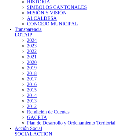
HISTORIA
SIMBOLOS CANTONALES
MISIÓN Y VISIÓN
ALCALDESA
CONCEJO MUNICIPAL
Transparencia
LOTAIP
2024
2023
2022
2021
2020
2019
2018
2017
2016
2015
2014
2013
2012
Rendición de Cuentas
GACETA
Plan de Desarrollo y Ordenamiento Territorial
Acción Social
SOCIAL ACTION