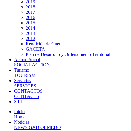
2019
2018
2017
2016
2015
2014
2013
2012
Rendición de Cuentas
GACETA
Plan de Desarrollo y Ordenamiento Territorial
Acción Social
SOCIAL ACTION
Turismo
TOURISM
Servicios
SERVICES
CONTACTOS
CONTACTS
S.I.L
Inicio
Home
Noticias
NEWS GAD OLMEDO