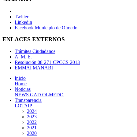
Twitter
Linkedin
Facebook Municipio de Olmedo
ENLACES EXTERNOS
Trámites Ciudadanos
A. M. E.
Resolución 08-271-CPCCS-2013
EMMAI MANABI
Inicio
Home
Noticias
NEWS GAD OLMEDO
Transparencia
LOTAIP
2024
2023
2022
2021
2020