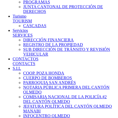
PROGRAMAS
JUNTA CANTONAL DE PROTECCIÓN DE
DERECHOS
Turismo
TOURISM
CASCADAS
Servicios
SERVICES
DIRECCIÓN FINANCIERA
REGISTRO DE LA PROPIEDAD
SUB DIRECCIÓN DE TRÁNSITO Y REVISIÓN
VEHICULAR
CONTACTOS
CONTACTS
S.I.L
COOP. POZA HONDA
CUERPO DE BOMBEROS
PARROQUIA SAN ANDRÉS
NOTARIA PÚBLICA PRIMERA DEL CANTÓN
OLMEDO
COMISARIA NACIONAL DE LA POLICÍA #2
DEL CANTÓN OLMEDO
JEFATURA POLÍTICA DEL CANTÓN OLMEDO
MANABI
INFOCENTRO OLMEDO