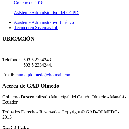
Concursos 2018
Asistente Administrativo del CCPD
Asistente Administrativo Jurídico
Técnico en Sistemas Inf.
UBICACIÓN
Telefono:
+593 5 2334243.
+593 5 2334244.
Email:
municipiolmedo@hotmail.com
Acerca de GAD Olmedo
Gobierno Descentralizado Municipal del Cantón Olmedo - Manabi -
Ecuador.
Todos los Derechos Reservados Copyright © GAD-OLMEDO-
2013.
Social links