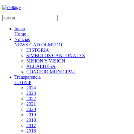
Inicio
Home
Noticias
NEWS GAD OLMEDO
HISTORIA
SIMBOLOS CANTONALES
MISIÓN Y VISIÓN
ALCALDESA
CONCEJO MUNICIPAL
Transparencia
LOTAIP
2024
2023
2022
2021
2020
2019
2018
2017
2016