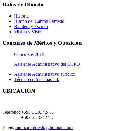
Datos de Olmedo
Historia
Himno del Cantón Olmedo
Bandera y Escudo
Misión y Visión
Concurso de Méritos y Oposición
Concursos 2018
Asistente Administrativo del CCPD
Asistente Administrativo Jurídico
Técnico en Sistemas Inf.
UBICACIÓN
Telefono:
+593 5 2334243.
+593 5 2334244.
Email:
municipiolmedo@hotmail.com