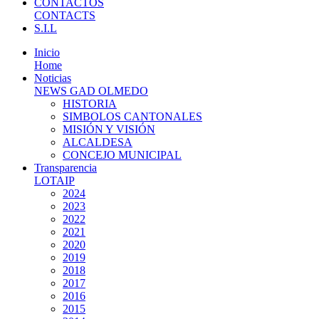
CONTACTOS
CONTACTS
S.I.L
Inicio
Home
Noticias
NEWS GAD OLMEDO
HISTORIA
SIMBOLOS CANTONALES
MISIÓN Y VISIÓN
ALCALDESA
CONCEJO MUNICIPAL
Transparencia
LOTAIP
2024
2023
2022
2021
2020
2019
2018
2017
2016
2015