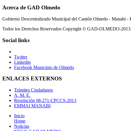
Acerca de GAD Olmedo
Gobierno Descentralizado Municipal del Cantón Olmedo - Manabi - 
Todos los Derechos Reservados Copyright © GAD-OLMEDO-2013
Social links
Twitter
Linkedin
Facebook Municipio de Olmedo
ENLACES EXTERNOS
Trámites Ciudadanos
A. M. E.
Resolución 08-271-CPCCS-2013
EMMAI MANABI
Inicio
Home
Noticias