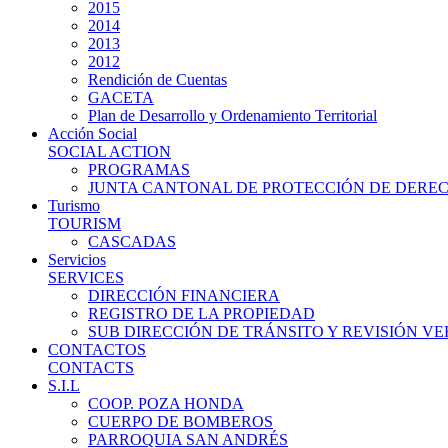
2015
2014
2013
2012
Rendición de Cuentas
GACETA
Plan de Desarrollo y Ordenamiento Territorial
Acción Social
SOCIAL ACTION
PROGRAMAS
JUNTA CANTONAL DE PROTECCIÓN DE DERE
Turismo
TOURISM
CASCADAS
Servicios
SERVICES
DIRECCIÓN FINANCIERA
REGISTRO DE LA PROPIEDAD
SUB DIRECCIÓN DE TRÁNSITO Y REVISIÓN V
CONTACTOS
CONTACTS
S.I.L
COOP. POZA HONDA
CUERPO DE BOMBEROS
PARROQUIA SAN ANDRÉS