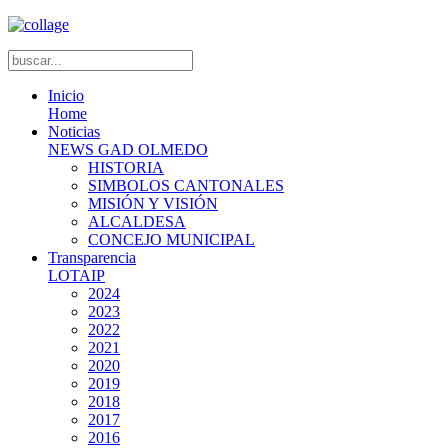
Inicio
Home
Noticias
NEWS GAD OLMEDO
HISTORIA
SIMBOLOS CANTONALES
MISIÓN Y VISIÓN
ALCALDESA
CONCEJO MUNICIPAL
Transparencia
LOTAIP
2024
2023
2022
2021
2020
2019
2018
2017
2016