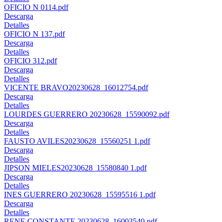
OFICIO N 0114.pdf
Descarga
Detalles
OFICIO N 137.pdf
Descarga
Detalles
OFICIO 312.pdf
Descarga
Detalles
VICENTE BRAVO20230628_16012754.pdf
Descarga
Detalles
LOURDES GUERRERO 20230628_15590092.pdf
Descarga
Detalles
FAUSTO AVILES20230628_15560251 1.pdf
Descarga
Detalles
JIPSON MIELES20230628_15580840 1.pdf
Descarga
Detalles
INES GUERRERO 20230628_15595516 1.pdf
Descarga
Detalles
RENE CONSTANTE 20230628_16003540.pdf