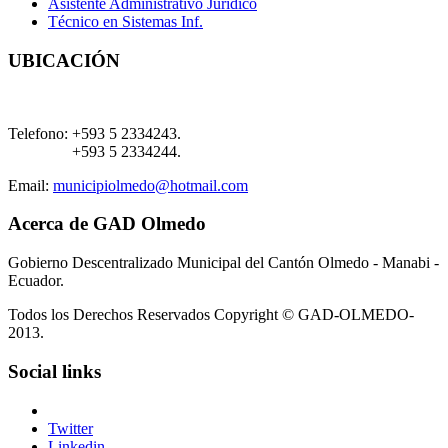
Asistente Administrativo Jurídico
Técnico en Sistemas Inf.
UBICACIÓN
Telefono:
+593 5 2334243.
+593 5 2334244.
Email:
municipiolmedo@hotmail.com
Acerca de GAD Olmedo
Gobierno Descentralizado Municipal del Cantón Olmedo - Manabi -
Ecuador.
Todos los Derechos Reservados Copyright © GAD-OLMEDO-
2013.
Social links
Twitter
Linkedin