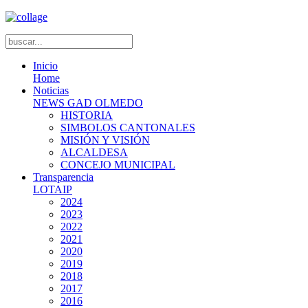
Inicio
Home
Noticias
NEWS GAD OLMEDO
HISTORIA
SIMBOLOS CANTONALES
MISIÓN Y VISIÓN
ALCALDESA
CONCEJO MUNICIPAL
Transparencia
LOTAIP
2024
2023
2022
2021
2020
2019
2018
2017
2016