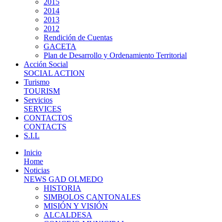
2015
2014
2013
2012
Rendición de Cuentas
GACETA
Plan de Desarrollo y Ordenamiento Territorial
Acción Social
SOCIAL ACTION
Turismo
TOURISM
Servicios
SERVICES
CONTACTOS
CONTACTS
S.I.L
Inicio
Home
Noticias
NEWS GAD OLMEDO
HISTORIA
SIMBOLOS CANTONALES
MISIÓN Y VISIÓN
ALCALDESA