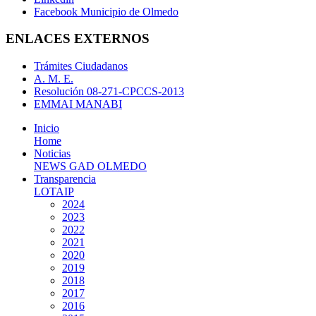
Facebook Municipio de Olmedo
ENLACES EXTERNOS
Trámites Ciudadanos
A. M. E.
Resolución 08-271-CPCCS-2013
EMMAI MANABI
Inicio
Home
Noticias
NEWS GAD OLMEDO
Transparencia
LOTAIP
2024
2023
2022
2021
2020
2019
2018
2017
2016