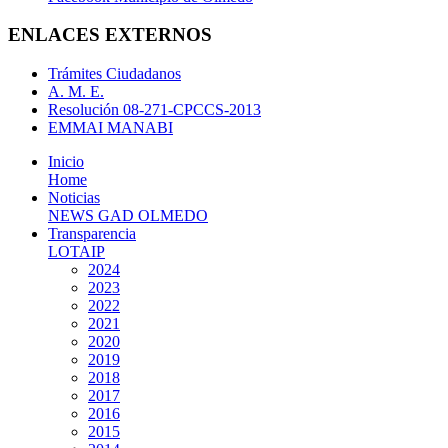
ENLACES EXTERNOS
Trámites Ciudadanos
A. M. E.
Resolución 08-271-CPCCS-2013
EMMAI MANABI
Inicio
Home
Noticias
NEWS GAD OLMEDO
Transparencia
LOTAIP
2024
2023
2022
2021
2020
2019
2018
2017
2016
2015