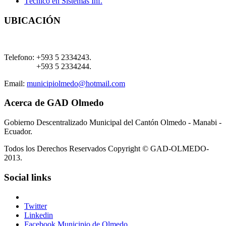
Técnico en Sistemas Inf.
UBICACIÓN
Telefono:
+593 5 2334243.
+593 5 2334244.
Email:
municipiolmedo@hotmail.com
Acerca de GAD Olmedo
Gobierno Descentralizado Municipal del Cantón Olmedo - Manabi -
Ecuador.
Todos los Derechos Reservados Copyright © GAD-OLMEDO-
2013.
Social links
Twitter
Linkedin
Facebook Municipio de Olmedo