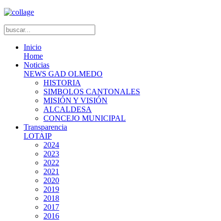
Inicio
Home
Noticias
NEWS GAD OLMEDO
HISTORIA
SIMBOLOS CANTONALES
MISIÓN Y VISIÓN
ALCALDESA
CONCEJO MUNICIPAL
Transparencia
LOTAIP
2024
2023
2022
2021
2020
2019
2018
2017
2016