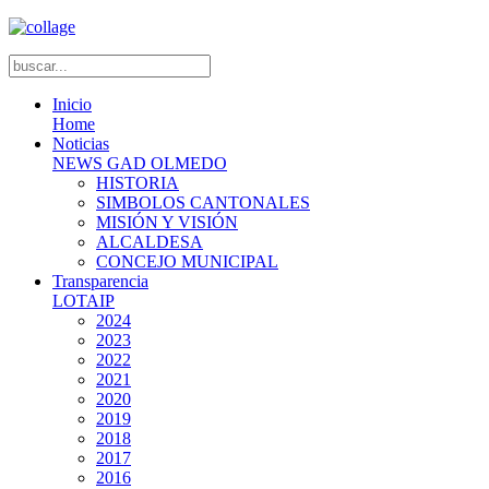
Inicio
Home
Noticias
NEWS GAD OLMEDO
HISTORIA
SIMBOLOS CANTONALES
MISIÓN Y VISIÓN
ALCALDESA
CONCEJO MUNICIPAL
Transparencia
LOTAIP
2024
2023
2022
2021
2020
2019
2018
2017
2016