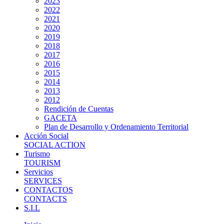
2023
2022
2021
2020
2019
2018
2017
2016
2015
2014
2013
2012
Rendición de Cuentas
GACETA
Plan de Desarrollo y Ordenamiento Territorial
Acción Social
SOCIAL ACTION
Turismo
TOURISM
Servicios
SERVICES
CONTACTOS
CONTACTS
S.I.L