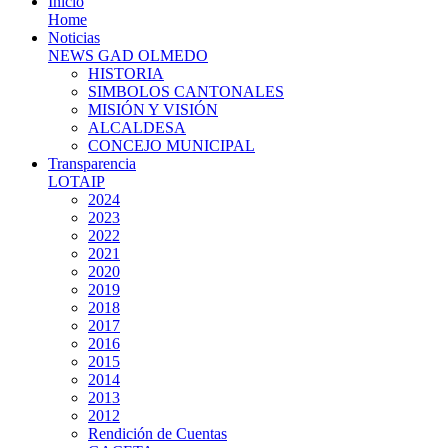
Inicio
Home
Noticias
NEWS GAD OLMEDO
HISTORIA
SIMBOLOS CANTONALES
MISIÓN Y VISIÓN
ALCALDESA
CONCEJO MUNICIPAL
Transparencia
LOTAIP
2024
2023
2022
2021
2020
2019
2018
2017
2016
2015
2014
2013
2012
Rendición de Cuentas