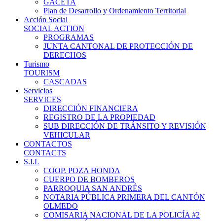
GACETA
Plan de Desarrollo y Ordenamiento Territorial
Acción Social
SOCIAL ACTION
PROGRAMAS
JUNTA CANTONAL DE PROTECCIÓN DE
DERECHOS
Turismo
TOURISM
CASCADAS
Servicios
SERVICES
DIRECCIÓN FINANCIERA
REGISTRO DE LA PROPIEDAD
SUB DIRECCIÓN DE TRÁNSITO Y REVISIÓN
VEHICULAR
CONTACTOS
CONTACTS
S.I.L
COOP. POZA HONDA
CUERPO DE BOMBEROS
PARROQUIA SAN ANDRÉS
NOTARIA PÚBLICA PRIMERA DEL CANTÓN
OLMEDO
COMISARIA NACIONAL DE LA POLICÍA #2