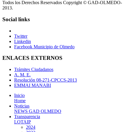
Todos los Derechos Reservados Copyright © GAD-OLMEDO-
2013.
Social links
Twitter
Linkedin
Facebook Municipio de Olmedo
ENLACES EXTERNOS
Trámites Ciudadanos
A. M. E.
Resolución 08-271-CPCCS-2013
EMMAI MANABI
Inicio
Home
Noticias
NEWS GAD OLMEDO
Transparencia
LOTAIP
2024