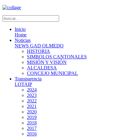
Inicio
Home
Noticias
NEWS GAD OLMEDO
HISTORIA
SIMBOLOS CANTONALES
MISIÓN Y VISIÓN
ALCALDESA
CONCEJO MUNICIPAL
Transparencia
LOTAIP
2024
2023
2022
2021
2020
2019
2018
2017
2016