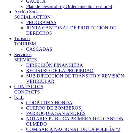
GACETA
Plan de Desarrollo y Ordenamiento Territorial
Acción Social
SOCIAL ACTION
PROGRAMAS
JUNTA CANTONAL DE PROTECCIÓN DE
DERECHOS
Turismo
TOURISM
CASCADAS
Servicios
SERVICES
DIRECCIÓN FINANCIERA
REGISTRO DE LA PROPIEDAD
SUB DIRECCIÓN DE TRÁNSITO Y REVISIÓN
VEHICULAR
CONTACTOS
CONTACTS
S.I.L
COOP. POZA HONDA
CUERPO DE BOMBEROS
PARROQUIA SAN ANDRÉS
NOTARIA PÚBLICA PRIMERA DEL CANTÓN
OLMEDO
COMISARIA NACIONAL DE LA POLICÍA #2