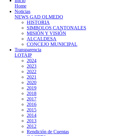
Inicio
Home
Noticias
NEWS GAD OLMEDO
HISTORIA
SIMBOLOS CANTONALES
MISIÓN Y VISIÓN
ALCALDESA
CONCEJO MUNICIPAL
Transparencia
LOTAIP
2024
2023
2022
2021
2020
2019
2018
2017
2016
2015
2014
2013
2012
Rendición de Cuentas