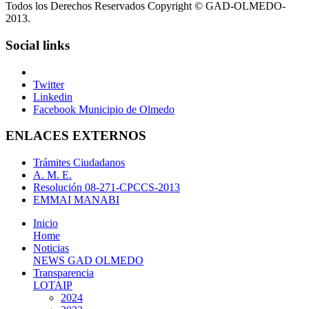
Todos los Derechos Reservados Copyright © GAD-OLMEDO-
2013.
Social links
Twitter
Linkedin
Facebook Municipio de Olmedo
ENLACES EXTERNOS
Trámites Ciudadanos
A. M. E.
Resolución 08-271-CPCCS-2013
EMMAI MANABI
Inicio
Home
Noticias
NEWS GAD OLMEDO
Transparencia
LOTAIP
2024