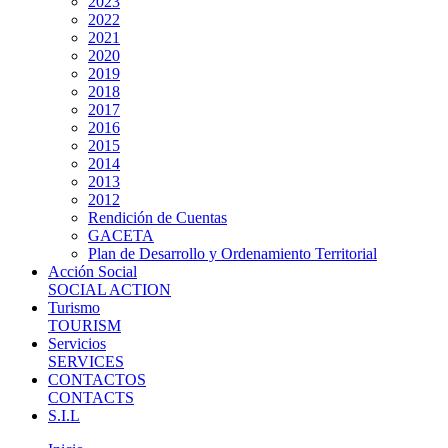
2023
2022
2021
2020
2019
2018
2017
2016
2015
2014
2013
2012
Rendición de Cuentas
GACETA
Plan de Desarrollo y Ordenamiento Territorial
Acción Social
SOCIAL ACTION
Turismo
TOURISM
Servicios
SERVICES
CONTACTOS
CONTACTS
S.I.L