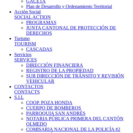
GACETA
Plan de Desarrollo y Ordenamiento Territorial
Acción Social
SOCIAL ACTION
PROGRAMAS
JUNTA CANTONAL DE PROTECCIÓN DE
DERECHOS
Turismo
TOURISM
CASCADAS
Servicios
SERVICES
DIRECCIÓN FINANCIERA
REGISTRO DE LA PROPIEDAD
SUB DIRECCIÓN DE TRÁNSITO Y REVISIÓN
VEHICULAR
CONTACTOS
CONTACTS
S.I.L
COOP. POZA HONDA
CUERPO DE BOMBEROS
PARROQUIA SAN ANDRÉS
NOTARIA PÚBLICA PRIMERA DEL CANTÓN
OLMEDO
COMISARIA NACIONAL DE LA POLICÍA #2