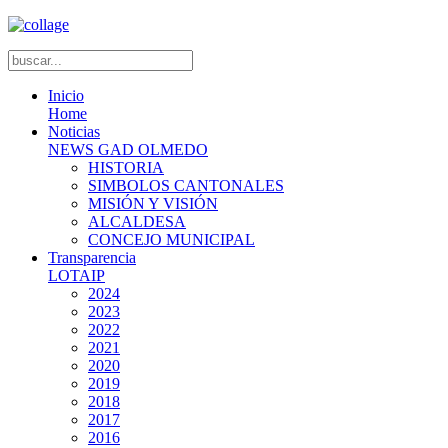
Inicio
Home
Noticias
NEWS GAD OLMEDO
HISTORIA
SIMBOLOS CANTONALES
MISIÓN Y VISIÓN
ALCALDESA
CONCEJO MUNICIPAL
Transparencia
LOTAIP
2024
2023
2022
2021
2020
2019
2018
2017
2016