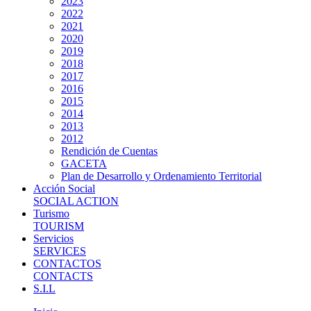
2023
2022
2021
2020
2019
2018
2017
2016
2015
2014
2013
2012
Rendición de Cuentas
GACETA
Plan de Desarrollo y Ordenamiento Territorial
Acción Social
SOCIAL ACTION
Turismo
TOURISM
Servicios
SERVICES
CONTACTOS
CONTACTS
S.I.L