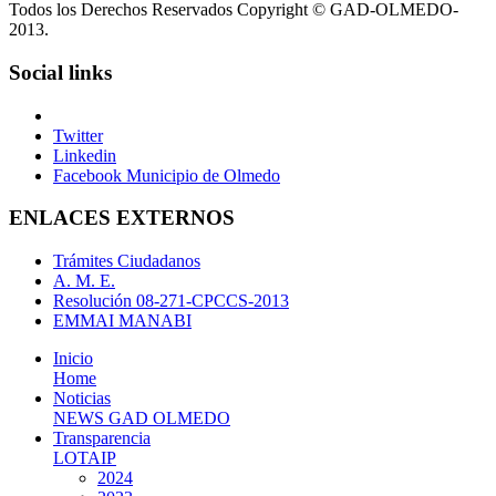
Todos los Derechos Reservados Copyright © GAD-OLMEDO-
2013.
Social links
Twitter
Linkedin
Facebook Municipio de Olmedo
ENLACES EXTERNOS
Trámites Ciudadanos
A. M. E.
Resolución 08-271-CPCCS-2013
EMMAI MANABI
Inicio
Home
Noticias
NEWS GAD OLMEDO
Transparencia
LOTAIP
2024