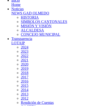
Inicio
Home
Noticias
NEWS GAD OLMEDO
HISTORIA
SIMBOLOS CANTONALES
MISIÓN Y VISIÓN
ALCALDESA
CONCEJO MUNICIPAL
Transparencia
LOTAIP
2024
2023
2022
2021
2020
2019
2018
2017
2016
2015
2014
2013
2012
Rendición de Cuentas