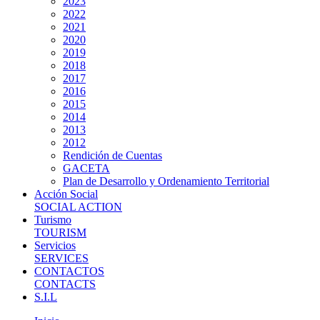
2023
2022
2021
2020
2019
2018
2017
2016
2015
2014
2013
2012
Rendición de Cuentas
GACETA
Plan de Desarrollo y Ordenamiento Territorial
Acción Social
SOCIAL ACTION
Turismo
TOURISM
Servicios
SERVICES
CONTACTOS
CONTACTS
S.I.L