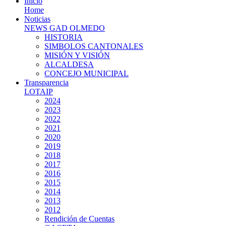
Inicio
Home
Noticias
NEWS GAD OLMEDO
HISTORIA
SIMBOLOS CANTONALES
MISIÓN Y VISIÓN
ALCALDESA
CONCEJO MUNICIPAL
Transparencia
LOTAIP
2024
2023
2022
2021
2020
2019
2018
2017
2016
2015
2014
2013
2012
Rendición de Cuentas