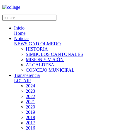
Inicio
Home
Noticias
NEWS GAD OLMEDO
HISTORIA
SIMBOLOS CANTONALES
MISIÓN Y VISIÓN
ALCALDESA
CONCEJO MUNICIPAL
Transparencia
LOTAIP
2024
2023
2022
2021
2020
2019
2018
2017
2016