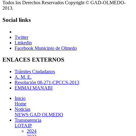
Todos los Derechos Reservados Copyright © GAD-OLMEDO-
2013.
Social links
Twitter
Linkedin
Facebook Municipio de Olmedo
ENLACES EXTERNOS
Trámites Ciudadanos
A. M. E.
Resolución 08-271-CPCCS-2013
EMMAI MANABI
Inicio
Home
Noticias
NEWS GAD OLMEDO
Transparencia
LOTAIP
2024