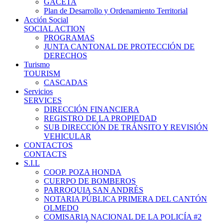
GACETA
Plan de Desarrollo y Ordenamiento Territorial
Acción Social
SOCIAL ACTION
PROGRAMAS
JUNTA CANTONAL DE PROTECCIÓN DE
DERECHOS
Turismo
TOURISM
CASCADAS
Servicios
SERVICES
DIRECCIÓN FINANCIERA
REGISTRO DE LA PROPIEDAD
SUB DIRECCIÓN DE TRÁNSITO Y REVISIÓN
VEHICULAR
CONTACTOS
CONTACTS
S.I.L
COOP. POZA HONDA
CUERPO DE BOMBEROS
PARROQUIA SAN ANDRÉS
NOTARIA PÚBLICA PRIMERA DEL CANTÓN
OLMEDO
COMISARIA NACIONAL DE LA POLICÍA #2