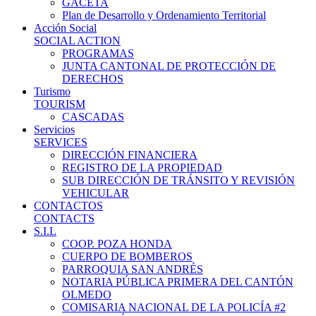
GACETA
Plan de Desarrollo y Ordenamiento Territorial
Acción Social
SOCIAL ACTION
PROGRAMAS
JUNTA CANTONAL DE PROTECCIÓN DE
DERECHOS
Turismo
TOURISM
CASCADAS
Servicios
SERVICES
DIRECCIÓN FINANCIERA
REGISTRO DE LA PROPIEDAD
SUB DIRECCIÓN DE TRÁNSITO Y REVISIÓN
VEHICULAR
CONTACTOS
CONTACTS
S.I.L
COOP. POZA HONDA
CUERPO DE BOMBEROS
PARROQUIA SAN ANDRÉS
NOTARIA PÚBLICA PRIMERA DEL CANTÓN
OLMEDO
COMISARIA NACIONAL DE LA POLICÍA #2