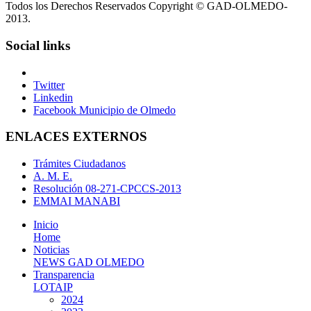
Todos los Derechos Reservados Copyright © GAD-OLMEDO-
2013.
Social links
Twitter
Linkedin
Facebook Municipio de Olmedo
ENLACES EXTERNOS
Trámites Ciudadanos
A. M. E.
Resolución 08-271-CPCCS-2013
EMMAI MANABI
Inicio
Home
Noticias
NEWS GAD OLMEDO
Transparencia
LOTAIP
2024