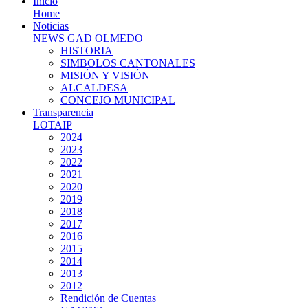
Inicio
Home
Noticias
NEWS GAD OLMEDO
HISTORIA
SIMBOLOS CANTONALES
MISIÓN Y VISIÓN
ALCALDESA
CONCEJO MUNICIPAL
Transparencia
LOTAIP
2024
2023
2022
2021
2020
2019
2018
2017
2016
2015
2014
2013
2012
Rendición de Cuentas