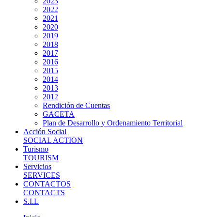
2023
2022
2021
2020
2019
2018
2017
2016
2015
2014
2013
2012
Rendición de Cuentas
GACETA
Plan de Desarrollo y Ordenamiento Territorial
Acción Social
SOCIAL ACTION
Turismo
TOURISM
Servicios
SERVICES
CONTACTOS
CONTACTS
S.I.L