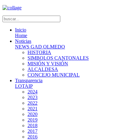
Inicio
Home
Noticias
NEWS GAD OLMEDO
HISTORIA
SIMBOLOS CANTONALES
MISIÓN Y VISIÓN
ALCALDESA
CONCEJO MUNICIPAL
Transparencia
LOTAIP
2024
2023
2022
2021
2020
2019
2018
2017
2016