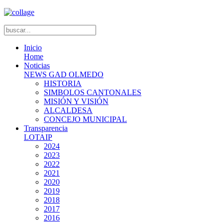
Inicio
Home
Noticias
NEWS GAD OLMEDO
HISTORIA
SIMBOLOS CANTONALES
MISIÓN Y VISIÓN
ALCALDESA
CONCEJO MUNICIPAL
Transparencia
LOTAIP
2024
2023
2022
2021
2020
2019
2018
2017
2016