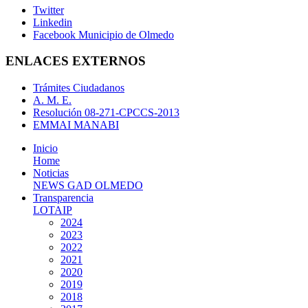
Twitter
Linkedin
Facebook Municipio de Olmedo
ENLACES EXTERNOS
Trámites Ciudadanos
A. M. E.
Resolución 08-271-CPCCS-2013
EMMAI MANABI
Inicio
Home
Noticias
NEWS GAD OLMEDO
Transparencia
LOTAIP
2024
2023
2022
2021
2020
2019
2018