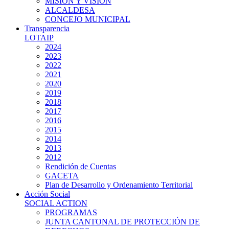
MISIÓN Y VISIÓN
ALCALDESA
CONCEJO MUNICIPAL
Transparencia
LOTAIP
2024
2023
2022
2021
2020
2019
2018
2017
2016
2015
2014
2013
2012
Rendición de Cuentas
GACETA
Plan de Desarrollo y Ordenamiento Territorial
Acción Social
SOCIAL ACTION
PROGRAMAS
JUNTA CANTONAL DE PROTECCIÓN DE