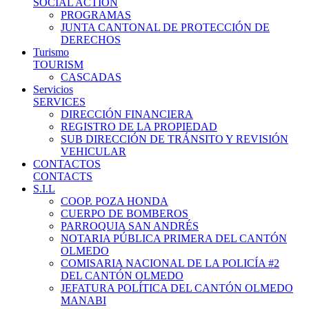
SOCIAL ACTION
PROGRAMAS
JUNTA CANTONAL DE PROTECCIÓN DE
DERECHOS
Turismo
TOURISM
CASCADAS
Servicios
SERVICES
DIRECCIÓN FINANCIERA
REGISTRO DE LA PROPIEDAD
SUB DIRECCIÓN DE TRÁNSITO Y REVISIÓN
VEHICULAR
CONTACTOS
CONTACTS
S.I.L
COOP. POZA HONDA
CUERPO DE BOMBEROS
PARROQUIA SAN ANDRÉS
NOTARIA PÚBLICA PRIMERA DEL CANTÓN
OLMEDO
COMISARIA NACIONAL DE LA POLICÍA #2
DEL CANTÓN OLMEDO
JEFATURA POLÍTICA DEL CANTÓN OLMEDO
MANABI