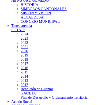
NEWS GAD OLMEDO
HISTORIA
SIMBOLOS CANTONALES
MISIÓN Y VISIÓN
ALCALDESA
CONCEJO MUNICIPAL
Transparencia
LOTAIP
2024
2023
2022
2021
2020
2019
2018
2017
2016
2015
2014
2013
2012
Rendición de Cuentas
GACETA
Plan de Desarrollo y Ordenamiento Territorial
Acción Social