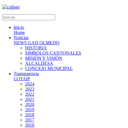
Inicio
Home
Noticias
NEWS GAD OLMEDO
HISTORIA
SIMBOLOS CANTONALES
MISIÓN Y VISIÓN
ALCALDESA
CONCEJO MUNICIPAL
Transparencia
LOTAIP
2024
2023
2022
2021
2020
2019
2018
2017
2016