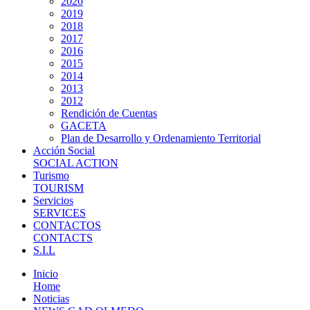
2020
2019
2018
2017
2016
2015
2014
2013
2012
Rendición de Cuentas
GACETA
Plan de Desarrollo y Ordenamiento Territorial
Acción Social
SOCIAL ACTION
Turismo
TOURISM
Servicios
SERVICES
CONTACTOS
CONTACTS
S.I.L
Inicio
Home
Noticias