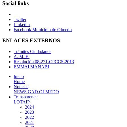
Social links
Twitter
Linkedin
Facebook Municipio de Olmedo
ENLACES EXTERNOS
Trámites Ciudadanos
A. M. E.
Resolución 08-271-CPCCS-2013
EMMAI MANABI
Inicio
Home
Noticias
NEWS GAD OLMEDO
Transparencia
LOTAIP
2024
2023
2022
2021