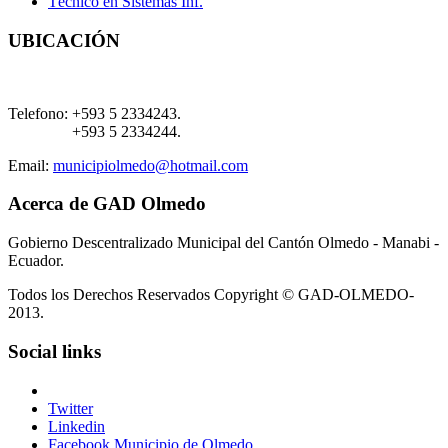
Técnico en Sistemas Inf.
UBICACIÓN
Telefono:
+593 5 2334243.
+593 5 2334244.
Email:
municipiolmedo@hotmail.com
Acerca de GAD Olmedo
Gobierno Descentralizado Municipal del Cantón Olmedo - Manabi -
Ecuador.
Todos los Derechos Reservados Copyright © GAD-OLMEDO-
2013.
Social links
Twitter
Linkedin
Facebook Municipio de Olmedo