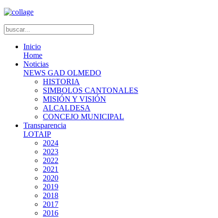
Inicio
Home
Noticias
NEWS GAD OLMEDO
HISTORIA
SIMBOLOS CANTONALES
MISIÓN Y VISIÓN
ALCALDESA
CONCEJO MUNICIPAL
Transparencia
LOTAIP
2024
2023
2022
2021
2020
2019
2018
2017
2016