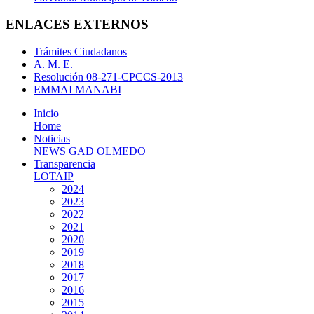
ENLACES EXTERNOS
Trámites Ciudadanos
A. M. E.
Resolución 08-271-CPCCS-2013
EMMAI MANABI
Inicio
Home
Noticias
NEWS GAD OLMEDO
Transparencia
LOTAIP
2024
2023
2022
2021
2020
2019
2018
2017
2016
2015