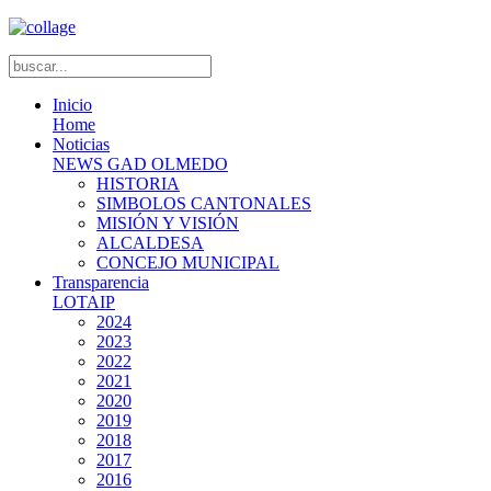
Inicio
Home
Noticias
NEWS GAD OLMEDO
HISTORIA
SIMBOLOS CANTONALES
MISIÓN Y VISIÓN
ALCALDESA
CONCEJO MUNICIPAL
Transparencia
LOTAIP
2024
2023
2022
2021
2020
2019
2018
2017
2016