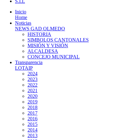
S.I.L
Inicio
Home
Noticias
NEWS GAD OLMEDO
HISTORIA
SIMBOLOS CANTONALES
MISIÓN Y VISIÓN
ALCALDESA
CONCEJO MUNICIPAL
Transparencia
LOTAIP
2024
2023
2022
2021
2020
2019
2018
2017
2016
2015
2014
2013