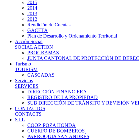
2015
2014
2013
2012
Rendición de Cuentas
GACETA
Plan de Desarrollo y Ordenamiento Territorial
Acción Social
SOCIAL ACTION
PROGRAMAS
JUNTA CANTONAL DE PROTECCIÓN DE DERE
Turismo
TOURISM
CASCADAS
Servicios
SERVICES
DIRECCIÓN FINANCIERA
REGISTRO DE LA PROPIEDAD
SUB DIRECCIÓN DE TRÁNSITO Y REVISIÓN V
CONTACTOS
CONTACTS
S.I.L
COOP. POZA HONDA
CUERPO DE BOMBEROS
PARROQUIA SAN ANDRÉS