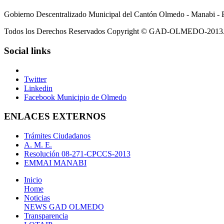
Gobierno Descentralizado Municipal del Cantón Olmedo - Manabi - 
Todos los Derechos Reservados Copyright © GAD-OLMEDO-2013
Social links
Twitter
Linkedin
Facebook Municipio de Olmedo
ENLACES EXTERNOS
Trámites Ciudadanos
A. M. E.
Resolución 08-271-CPCCS-2013
EMMAI MANABI
Inicio
Home
Noticias
NEWS GAD OLMEDO
Transparencia