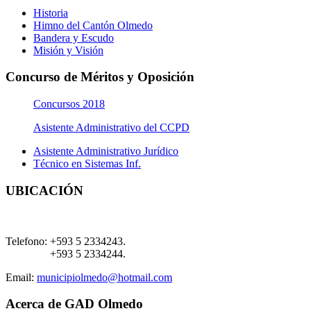
Historia
Himno del Cantón Olmedo
Bandera y Escudo
Misión y Visión
Concurso de Méritos y Oposición
Concursos 2018
Asistente Administrativo del CCPD
Asistente Administrativo Jurídico
Técnico en Sistemas Inf.
UBICACIÓN
Telefono:
+593 5 2334243.
+593 5 2334244.
Email:
municipiolmedo@hotmail.com
Acerca de GAD Olmedo