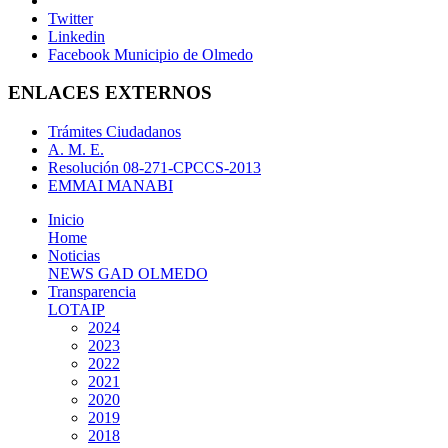
Twitter
Linkedin
Facebook Municipio de Olmedo
ENLACES EXTERNOS
Trámites Ciudadanos
A. M. E.
Resolución 08-271-CPCCS-2013
EMMAI MANABI
Inicio
Home
Noticias
NEWS GAD OLMEDO
Transparencia
LOTAIP
2024
2023
2022
2021
2020
2019
2018