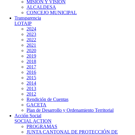
MISIÓN Y VISIÓN
ALCALDESA
CONCEJO MUNICIPAL
Transparencia
LOTAIP
2024
2023
2022
2021
2020
2019
2018
2017
2016
2015
2014
2013
2012
Rendición de Cuentas
GACETA
Plan de Desarrollo y Ordenamiento Territorial
Acción Social
SOCIAL ACTION
PROGRAMAS
JUNTA CANTONAL DE PROTECCIÓN DE