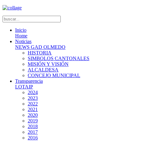
Inicio
Home
Noticias
NEWS GAD OLMEDO
HISTORIA
SIMBOLOS CANTONALES
MISIÓN Y VISIÓN
ALCALDESA
CONCEJO MUNICIPAL
Transparencia
LOTAIP
2024
2023
2022
2021
2020
2019
2018
2017
2016