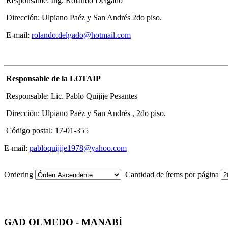
Responsable: Ing. Rolando Delgado
Dirección: Ulpiano Paéz y San Andrés 2do piso.
E-mail:
rolando.delgado@hotmail.com
Responsable de la LOTAIP
Responsable: Lic. Pablo Quijije Pesantes
Dirección: Ulpiano Paéz y San Andrés , 2do piso.
Código postal: 17-01-355
E-mail:
pabloquijije1978@yahoo.com
Ordering
Cantidad de ítems por página
GAD OLMEDO - MANABÍ