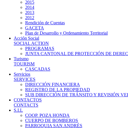
2015
2014
2013
2012
Rendición de Cuentas
GACETA
Plan de Desarrollo y Ordenamiento Territorial
Acción Social
SOCIAL ACTION
PROGRAMAS
JUNTA CANTONAL DE PROTECCIÓN DE DERE
Turismo
TOURISM
CASCADAS
Servicios
SERVICES
DIRECCIÓN FINANCIERA
REGISTRO DE LA PROPIEDAD
SUB DIRECCIÓN DE TRÁNSITO Y REVISIÓN V
CONTACTOS
CONTACTS
S.I.L
COOP. POZA HONDA
CUERPO DE BOMBEROS
PARROQUIA SAN ANDRÉS