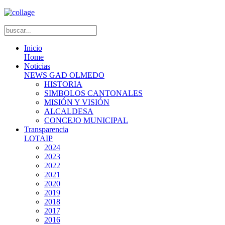
Inicio
Home
Noticias
NEWS GAD OLMEDO
HISTORIA
SIMBOLOS CANTONALES
MISIÓN Y VISIÓN
ALCALDESA
CONCEJO MUNICIPAL
Transparencia
LOTAIP
2024
2023
2022
2021
2020
2019
2018
2017
2016