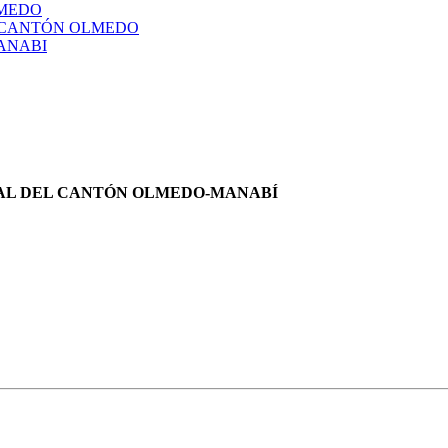
LMEDO
L CANTÓN OLMEDO
ANABI
AL DEL CANTÓN OLMEDO-MANABÍ