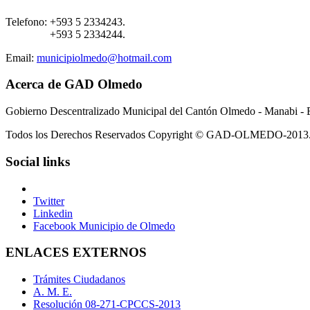
Telefono:
+593 5 2334243.
+593 5 2334244.
Email:
municipiolmedo@hotmail.com
Acerca de GAD Olmedo
Gobierno Descentralizado Municipal del Cantón Olmedo - Manabi - 
Todos los Derechos Reservados Copyright © GAD-OLMEDO-2013
Social links
Twitter
Linkedin
Facebook Municipio de Olmedo
ENLACES EXTERNOS
Trámites Ciudadanos
A. M. E.
Resolución 08-271-CPCCS-2013