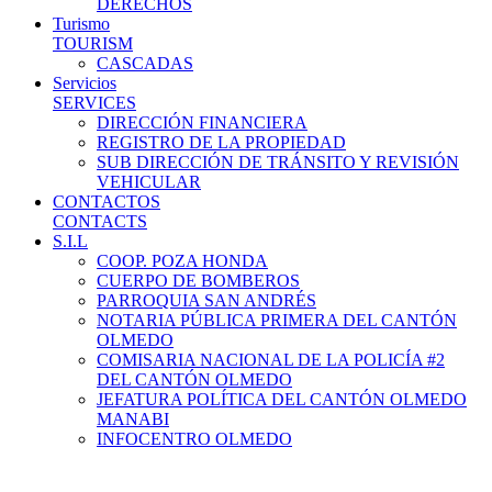
DERECHOS
Turismo
TOURISM
CASCADAS
Servicios
SERVICES
DIRECCIÓN FINANCIERA
REGISTRO DE LA PROPIEDAD
SUB DIRECCIÓN DE TRÁNSITO Y REVISIÓN
VEHICULAR
CONTACTOS
CONTACTS
S.I.L
COOP. POZA HONDA
CUERPO DE BOMBEROS
PARROQUIA SAN ANDRÉS
NOTARIA PÚBLICA PRIMERA DEL CANTÓN
OLMEDO
COMISARIA NACIONAL DE LA POLICÍA #2
DEL CANTÓN OLMEDO
JEFATURA POLÍTICA DEL CANTÓN OLMEDO
MANABI
INFOCENTRO OLMEDO