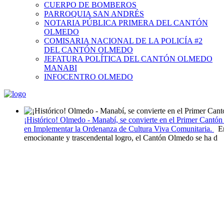
CUERPO DE BOMBEROS
PARROQUIA SAN ANDRÉS
NOTARIA PÚBLICA PRIMERA DEL CANTÓN
OLMEDO
COMISARIA NACIONAL DE LA POLICÍA #2
DEL CANTÓN OLMEDO
JEFATURA POLÍTICA DEL CANTÓN OLMEDO
MANABI
INFOCENTRO OLMEDO
¡Histórico! Olmedo - Manabí, se convierte en el Primer Cantó
en Implementar la Ordenanza de Cultura Viva Comunitaria.
En
emocionante y trascendental logro, el Cantón Olmedo se ha d