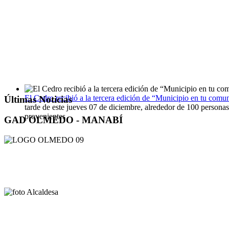
El Cedro recibió a la tercera edición de “Municipio en tu comu
Últimas Noticias
tarde de este jueves 07 de diciembre, alrededor de 100 personas
provenientes
GAD OLMEDO - MANABÍ