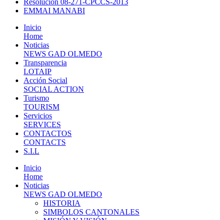
Resolución 08-271-CPCCS-2013
EMMAI MANABI
Inicio
Home
Noticias
NEWS GAD OLMEDO
Transparencia
LOTAIP
Acción Social
SOCIAL ACTION
Turismo
TOURISM
Servicios
SERVICES
CONTACTOS
CONTACTS
S.I.L
Inicio
Home
Noticias
NEWS GAD OLMEDO
HISTORIA
SIMBOLOS CANTONALES