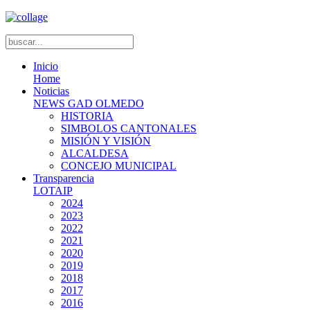
Inicio
Home
Noticias
NEWS GAD OLMEDO
HISTORIA
SIMBOLOS CANTONALES
MISIÓN Y VISIÓN
ALCALDESA
CONCEJO MUNICIPAL
Transparencia
LOTAIP
2024
2023
2022
2021
2020
2019
2018
2017
2016