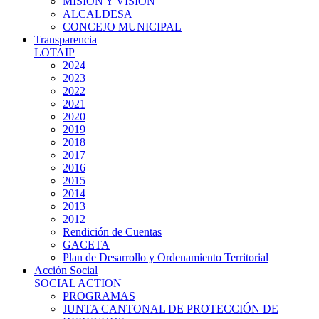
MISIÓN Y VISIÓN
ALCALDESA
CONCEJO MUNICIPAL
Transparencia
LOTAIP
2024
2023
2022
2021
2020
2019
2018
2017
2016
2015
2014
2013
2012
Rendición de Cuentas
GACETA
Plan de Desarrollo y Ordenamiento Territorial
Acción Social
SOCIAL ACTION
PROGRAMAS
JUNTA CANTONAL DE PROTECCIÓN DE