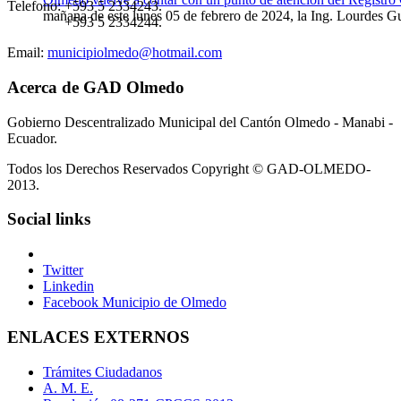
Telefono:
+593 5 2334243.
mañana de este lunes 05 de febrero de 2024, la Ing. Lourdes G
+593 5 2334244.
Email:
municipiolmedo@hotmail.com
Acerca de GAD Olmedo
Gobierno Descentralizado Municipal del Cantón Olmedo - Manabi -
Ecuador.
Todos los Derechos Reservados Copyright © GAD-OLMEDO-
2013.
Social links
Twitter
Linkedin
Facebook Municipio de Olmedo
ENLACES EXTERNOS
Trámites Ciudadanos
A. M. E.