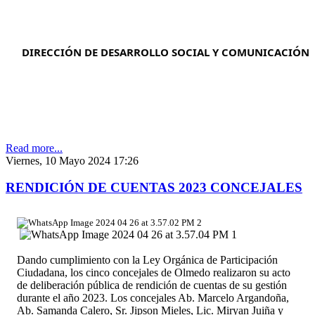
DIRECCIÓN DE DESARROLLO SOCIAL Y COMUNICACIÓN
Read more...
Viernes, 10 Mayo 2024 17:26
RENDICIÓN DE CUENTAS 2023 CONCEJALES
d
o
p
Dando cumplimiento con la Ley Orgánica de Participación
Ciudadana, los cinco concejales de Olmedo realizaron su acto
de deliberación pública de rendición de cuentas de su gestión
durante el año 2023. Los concejales Ab. Marcelo Argandoña,
Ab. Samanda Calero, Sr. Jipson Mieles, Lic. Miryan Juiña y