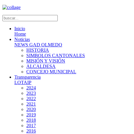
Inicio
Home
Noticias
NEWS GAD OLMEDO
HISTORIA
SIMBOLOS CANTONALES
MISIÓN Y VISIÓN
ALCALDESA
CONCEJO MUNICIPAL
Transparencia
LOTAIP
2024
2023
2022
2021
2020
2019
2018
2017
2016