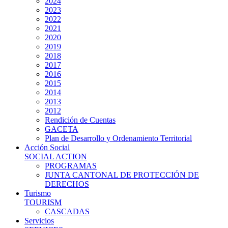
2024
2023
2022
2021
2020
2019
2018
2017
2016
2015
2014
2013
2012
Rendición de Cuentas
GACETA
Plan de Desarrollo y Ordenamiento Territorial
Acción Social
SOCIAL ACTION
PROGRAMAS
JUNTA CANTONAL DE PROTECCIÓN DE
DERECHOS
Turismo
TOURISM
CASCADAS
Servicios