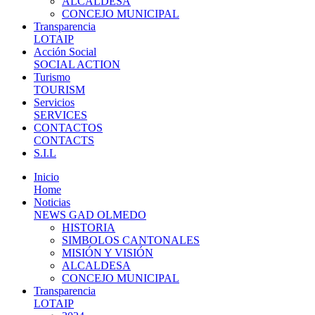
ALCALDESA
CONCEJO MUNICIPAL
Transparencia
LOTAIP
Acción Social
SOCIAL ACTION
Turismo
TOURISM
Servicios
SERVICES
CONTACTOS
CONTACTS
S.I.L
Inicio
Home
Noticias
NEWS GAD OLMEDO
HISTORIA
SIMBOLOS CANTONALES
MISIÓN Y VISIÓN
ALCALDESA
CONCEJO MUNICIPAL
Transparencia
LOTAIP