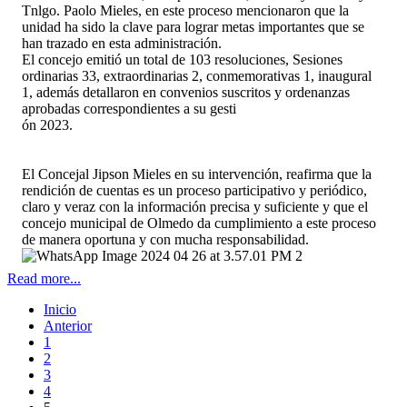
Tnlgo. Paolo Mieles, en este proceso mencionaron que la
unidad ha sido la clave para lograr metas importantes que se
han trazado en esta administración.
El concejo emitió un total de 103 resoluciones, Sesiones
ordinarias 33, extraordinarias 2, conmemorativas 1, inaugural
1, además detallaron en convenios suscritos y ordenanzas
aprobadas correspondientes a su gesti
ón 2023.
El Concejal Jipson Mieles en su intervención, reafirma que la
rendición de cuentas es un proceso participativo y periódico,
claro y veraz con la información precisa y suficiente y que el
concejo municipal de Olmedo da cumplimiento a este proceso
de manera oportuna y con mucha responsabilidad.
Read more...
Inicio
Anterior
1
2
3
4