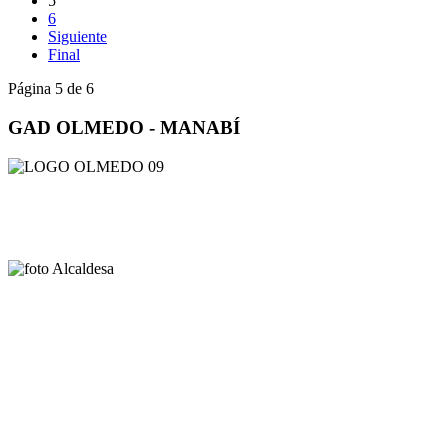
5
6
Siguiente
Final
Página 5 de 6
GAD OLMEDO - MANABÍ