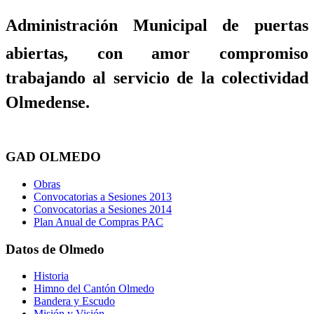
Administración Municipal de puertas
abiertas, con amor compromiso
trabajando al servicio de la colectividad
Olmedense.
GAD OLMEDO
Obras
Convocatorias a Sesiones 2013
Convocatorias a Sesiones 2014
Plan Anual de Compras PAC
Datos de Olmedo
Historia
Himno del Cantón Olmedo
Bandera y Escudo
Misión y Visión