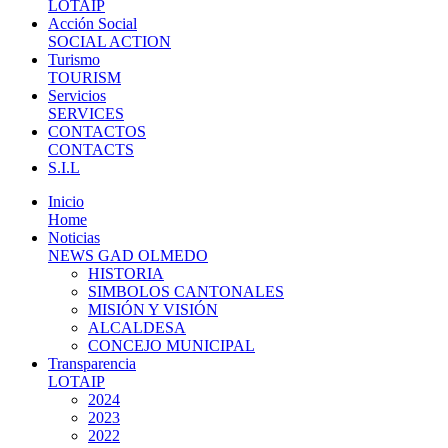
LOTAIP
Acción Social
SOCIAL ACTION
Turismo
TOURISM
Servicios
SERVICES
CONTACTOS
CONTACTS
S.I.L
Inicio
Home
Noticias
NEWS GAD OLMEDO
HISTORIA
SIMBOLOS CANTONALES
MISIÓN Y VISIÓN
ALCALDESA
CONCEJO MUNICIPAL
Transparencia
LOTAIP
2024
2023
2022