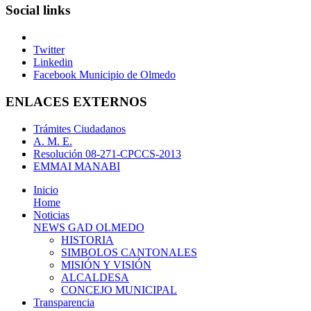
Social links
Twitter
Linkedin
Facebook Municipio de Olmedo
ENLACES EXTERNOS
Trámites Ciudadanos
A. M. E.
Resolución 08-271-CPCCS-2013
EMMAI MANABI
Inicio
Home
Noticias
NEWS GAD OLMEDO
HISTORIA
SIMBOLOS CANTONALES
MISIÓN Y VISIÓN
ALCALDESA
CONCEJO MUNICIPAL
Transparencia