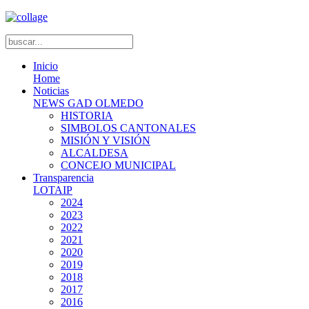
Inicio
Home
Noticias
NEWS GAD OLMEDO
HISTORIA
SIMBOLOS CANTONALES
MISIÓN Y VISIÓN
ALCALDESA
CONCEJO MUNICIPAL
Transparencia
LOTAIP
2024
2023
2022
2021
2020
2019
2018
2017
2016