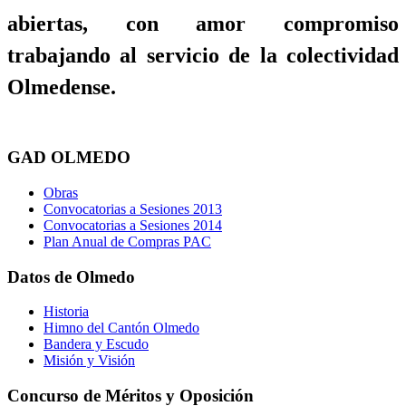
abiertas, con amor compromiso
trabajando al servicio de la colectividad
Olmedense.
GAD OLMEDO
Obras
Convocatorias a Sesiones 2013
Convocatorias a Sesiones 2014
Plan Anual de Compras PAC
Datos de Olmedo
Historia
Himno del Cantón Olmedo
Bandera y Escudo
Misión y Visión
Concurso de Méritos y Oposición