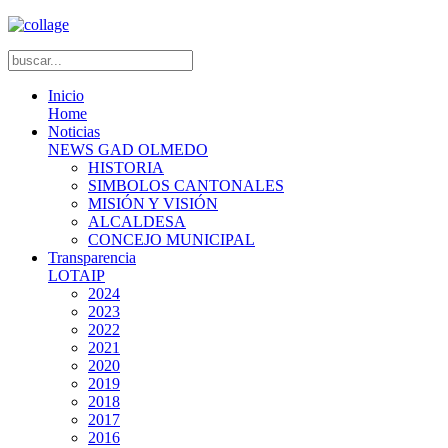
Inicio
Home
Noticias
NEWS GAD OLMEDO
HISTORIA
SIMBOLOS CANTONALES
MISIÓN Y VISIÓN
ALCALDESA
CONCEJO MUNICIPAL
Transparencia
LOTAIP
2024
2023
2022
2021
2020
2019
2018
2017
2016