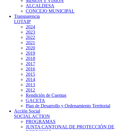
MISIÓN Y VISIÓN
ALCALDESA
CONCEJO MUNICIPAL
Transparencia
LOTAIP
2024
2023
2022
2021
2020
2019
2018
2017
2016
2015
2014
2013
2012
Rendición de Cuentas
GACETA
Plan de Desarrollo y Ordenamiento Territorial
Acción Social
SOCIAL ACTION
PROGRAMAS
JUNTA CANTONAL DE PROTECCIÓN DE