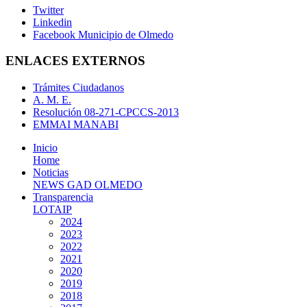
Twitter
Linkedin
Facebook Municipio de Olmedo
ENLACES EXTERNOS
Trámites Ciudadanos
A. M. E.
Resolución 08-271-CPCCS-2013
EMMAI MANABI
Inicio
Home
Noticias
NEWS GAD OLMEDO
Transparencia
LOTAIP
2024
2023
2022
2021
2020
2019
2018