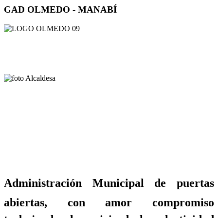
GAD OLMEDO - MANABÍ
Administración Municipal de puertas
abiertas, con amor compromiso