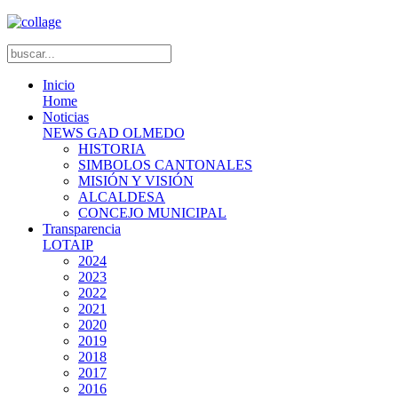
Inicio
Home
Noticias
NEWS GAD OLMEDO
HISTORIA
SIMBOLOS CANTONALES
MISIÓN Y VISIÓN
ALCALDESA
CONCEJO MUNICIPAL
Transparencia
LOTAIP
2024
2023
2022
2021
2020
2019
2018
2017
2016