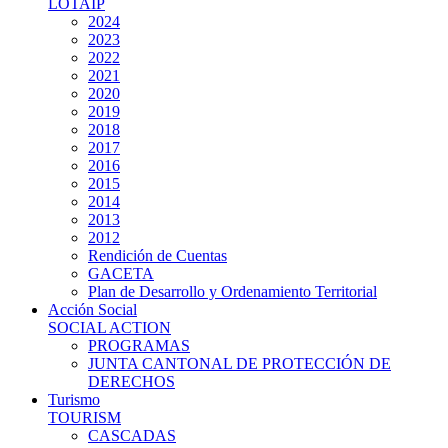
LOTAIP
2024
2023
2022
2021
2020
2019
2018
2017
2016
2015
2014
2013
2012
Rendición de Cuentas
GACETA
Plan de Desarrollo y Ordenamiento Territorial
Acción Social
SOCIAL ACTION
PROGRAMAS
JUNTA CANTONAL DE PROTECCIÓN DE
DERECHOS
Turismo
TOURISM
CASCADAS