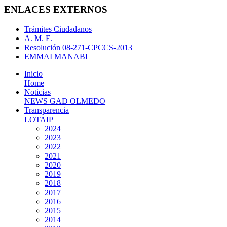
ENLACES EXTERNOS
Trámites Ciudadanos
A. M. E.
Resolución 08-271-CPCCS-2013
EMMAI MANABI
Inicio
Home
Noticias
NEWS GAD OLMEDO
Transparencia
LOTAIP
2024
2023
2022
2021
2020
2019
2018
2017
2016
2015
2014