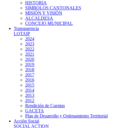
HISTORIA
SIMBOLOS CANTONALES
MISIÓN Y VISIÓN
ALCALDESA
CONCEJO MUNICIPAL
Transparencia
LOTAIP
2024
2023
2022
2021
2020
2019
2018
2017
2016
2015
2014
2013
2012
Rendición de Cuentas
GACETA
Plan de Desarrollo y Ordenamiento Territorial
Acción Social
SOCIAL ACTION