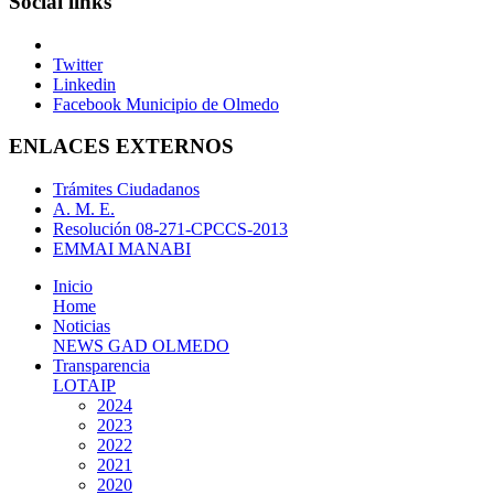
Social links
Twitter
Linkedin
Facebook Municipio de Olmedo
ENLACES EXTERNOS
Trámites Ciudadanos
A. M. E.
Resolución 08-271-CPCCS-2013
EMMAI MANABI
Inicio
Home
Noticias
NEWS GAD OLMEDO
Transparencia
LOTAIP
2024
2023
2022
2021
2020