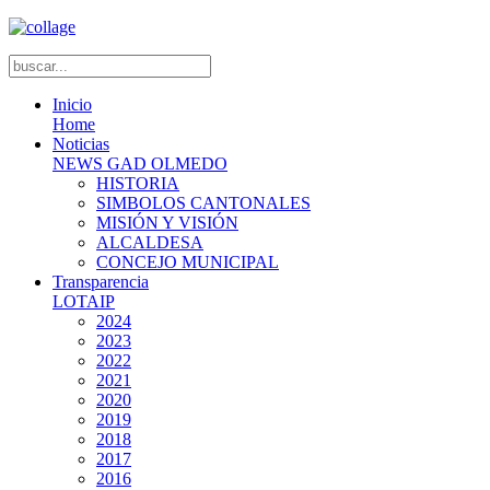
Inicio
Home
Noticias
NEWS GAD OLMEDO
HISTORIA
SIMBOLOS CANTONALES
MISIÓN Y VISIÓN
ALCALDESA
CONCEJO MUNICIPAL
Transparencia
LOTAIP
2024
2023
2022
2021
2020
2019
2018
2017
2016