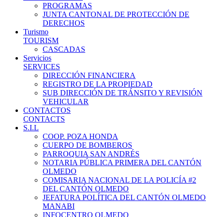
PROGRAMAS
JUNTA CANTONAL DE PROTECCIÓN DE
DERECHOS
Turismo
TOURISM
CASCADAS
Servicios
SERVICES
DIRECCIÓN FINANCIERA
REGISTRO DE LA PROPIEDAD
SUB DIRECCIÓN DE TRÁNSITO Y REVISIÓN
VEHICULAR
CONTACTOS
CONTACTS
S.I.L
COOP. POZA HONDA
CUERPO DE BOMBEROS
PARROQUIA SAN ANDRÉS
NOTARIA PÚBLICA PRIMERA DEL CANTÓN
OLMEDO
COMISARIA NACIONAL DE LA POLICÍA #2
DEL CANTÓN OLMEDO
JEFATURA POLÍTICA DEL CANTÓN OLMEDO
MANABI
INFOCENTRO OLMEDO