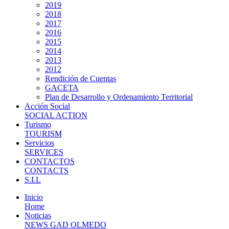
2019
2018
2017
2016
2015
2014
2013
2012
Rendición de Cuentas
GACETA
Plan de Desarrollo y Ordenamiento Territorial
Acción Social
SOCIAL ACTION
Turismo
TOURISM
Servicios
SERVICES
CONTACTOS
CONTACTS
S.I.L
Inicio
Home
Noticias
NEWS GAD OLMEDO