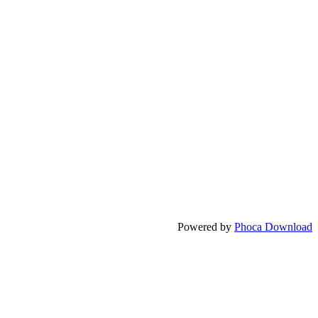
Powered by
Phoca Download