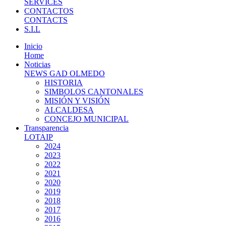
SERVICES
CONTACTOS
CONTACTS
S.I.L
Inicio
Home
Noticias
NEWS GAD OLMEDO
HISTORIA
SIMBOLOS CANTONALES
MISIÓN Y VISIÓN
ALCALDESA
CONCEJO MUNICIPAL
Transparencia
LOTAIP
2024
2023
2022
2021
2020
2019
2018
2017
2016