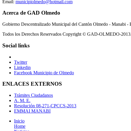
Email:
municipiolmedo@hotmail.com
Acerca de GAD Olmedo
Gobierno Descentralizado Municipal del Cantón Olmedo - Manabi - 
Todos los Derechos Reservados Copyright © GAD-OLMEDO-2013
Social links
Twitter
Linkedin
Facebook Municipio de Olmedo
ENLACES EXTERNOS
Trámites Ciudadanos
A. M. E.
Resolución 08-271-CPCCS-2013
EMMAI MANABI
Inicio
Home