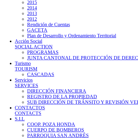
2015
2014
2013
2012
Rendición de Cuentas
GACETA
Plan de Desarrollo y Ordenamiento Territorial
Acción Social
SOCIAL ACTION
PROGRAMAS
JUNTA CANTONAL DE PROTECCIÓN DE DERE
Turismo
TOURISM
CASCADAS
Servicios
SERVICES
DIRECCIÓN FINANCIERA
REGISTRO DE LA PROPIEDAD
SUB DIRECCIÓN DE TRÁNSITO Y REVISIÓN V
CONTACTOS
CONTACTS
S.I.L
COOP. POZA HONDA
CUERPO DE BOMBEROS
PARROQUIA SAN ANDRÉS