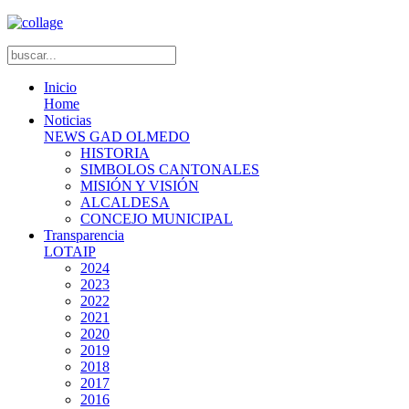
Inicio
Home
Noticias
NEWS GAD OLMEDO
HISTORIA
SIMBOLOS CANTONALES
MISIÓN Y VISIÓN
ALCALDESA
CONCEJO MUNICIPAL
Transparencia
LOTAIP
2024
2023
2022
2021
2020
2019
2018
2017
2016