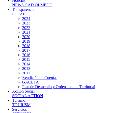
Noticias
NEWS GAD OLMEDO
Transparencia
LOTAIP
2024
2023
2022
2021
2020
2019
2018
2017
2016
2015
2014
2013
2012
Rendición de Cuentas
GACETA
Plan de Desarrollo y Ordenamiento Territorial
Acción Social
SOCIAL ACTION
Turismo
TOURISM
Servicios